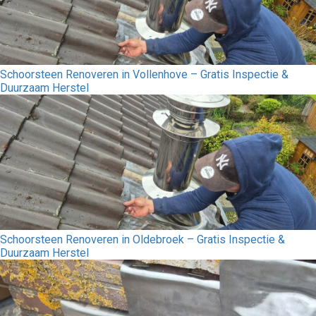
Schoorsteen Renoveren in Vollenhove – Gratis Inspectie &
Duurzaam Herstel
Schoorsteen Renoveren in Oldebroek – Gratis Inspectie &
Duurzaam Herstel