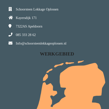
Schoorsteen Lekkage Oplossen
Kayersdijk 171
7322AS
Apeldoorn
085 333 28 62
Info@schoorsteenlekkageoplossen.nl
WERKGEBIED