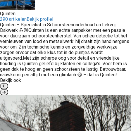
Quinten
290 artikelen
Bekijk profiel
Quinten – Specialist in Schoorsteenonderhoud en Lekvrij
Dakwerk 💪🏼Quinten is een echte aanpakker met een passie
voor duurzaam schoorsteenherstel. Van scheurdetectie tot het
vernieuwen van lood en metselwerk: hij draait zijn hand nergens
voor om. Zijn technische kennis en zorgvuldige werkwijze
zorgen ervoor dat elke klus tot in de puntjes wordt
uitgevoerd.Met zijn scherpe oog voor detail en vriendelijke
houding is Quinten geliefd bij klanten én collega’s. Voor hem is
geen dak te hoog en geen schoorsteen te lastig. Betrouwbaar,
nauwkeurig en altijd met een glimlach 😄 – dat is Quinten!
Bekijk ook