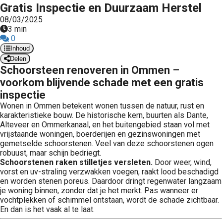
Gratis Inspectie en Duurzaam Herstel
08/03/2025
3 min
0
Inhoud
Delen
Schoorsteen renoveren in Ommen –
voorkom blijvende schade met een gratis
inspectie
Wonen in Ommen betekent wonen tussen de natuur, rust en
karakteristieke bouw. De historische kern, buurten als Dante,
Alteveer en Ommerkanaal, en het buitengebied staan vol met
vrijstaande woningen, boerderijen en gezinswoningen met
gemetselde schoorstenen. Veel van deze schoorstenen ogen
robuust, maar schijn bedriegt.
Schoorstenen raken stilletjes versleten.
Door weer, wind,
vorst en uv-straling verzwakken voegen, raakt lood beschadigd
en worden stenen poreus. Daardoor dringt regenwater langzaam
je woning binnen, zonder dat je het merkt. Pas wanneer er
vochtplekken of schimmel ontstaan, wordt de schade zichtbaar.
En dan is het vaak al te laat.