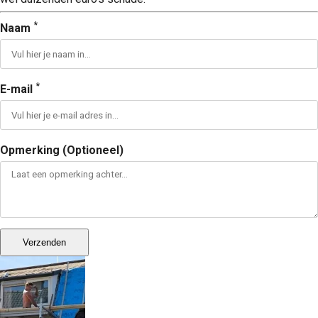
*
Naam
*
E-mail
Opmerking (Optioneel)
Verzenden