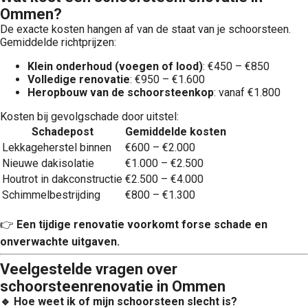
Ommen?
De exacte kosten hangen af van de staat van je schoorsteen.
Gemiddelde richtprijzen:
Klein onderhoud (voegen of lood)
: €450 – €850
Volledige renovatie
: €950 – €1.600
Heropbouw van de schoorsteenkop
: vanaf €1.800
Kosten bij gevolgschade door uitstel:
Schadepost
Gemiddelde kosten
Lekkageherstel binnen
€600 – €2.000
Nieuwe dakisolatie
€1.000 – €2.500
Houtrot in dakconstructie
€2.500 – €4.000
Schimmelbestrijding
€800 – €1.300
👉
Een tijdige renovatie voorkomt forse schade en
onverwachte uitgaven.
Veelgestelde vragen over
schoorsteenrenovatie in Ommen
🔹 Hoe weet ik of mijn schoorsteen slecht is?