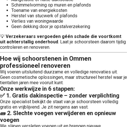
Schimmelvorming op muren en plafonds
Toename van energiekosten
Herstel van stucwerk of plafonds
Verlies van woningwaarde
Geen dekking door je opstalverzekering
💡
Verzekeraars vergoeden géén schade die voortkomt
uit achterstallig onderhoud
. Laat je schoorsteen daarom tijdig
controleren en renoveren.
Hoe wij schoorstenen in Ommen
professioneel renoveren
Wij voeren uitsluitend duurzame en volledige renovaties uit.
Geen cosmetische oplossingen, maar structureel herstel waar je
tientallen jaren mee vooruit kunt.
Onze werkwijze in 6 stappen:
✅ 1. Gratis dakinspectie – zonder verplichting
Onze specialist bekijkt de staat van je schoorsteen volledig
gratis en vrijblijvend. Je zit nergens aan vast.
🧱 2. Slechte voegen verwijderen en opnieuw
voegen
We slijpen versleten voegen uit en brengen nieuwe,