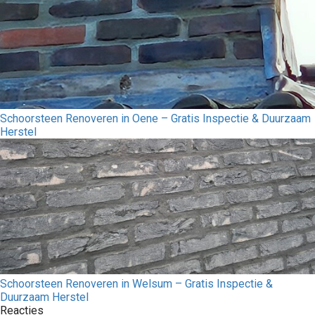
Schoorsteen Renoveren in Oene – Gratis Inspectie & Duurzaam
Herstel
Schoorsteen Renoveren in Welsum – Gratis Inspectie &
Duurzaam Herstel
Reacties