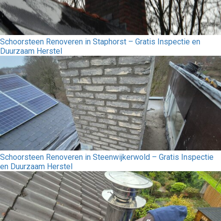
Schoorsteen Renoveren in Staphorst – Gratis Inspectie en
Duurzaam Herstel
Schoorsteen Renoveren in Steenwijkerwold – Gratis Inspectie
en Duurzaam Herstel