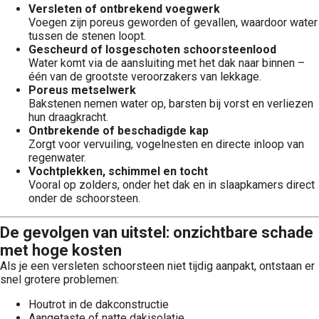
Versleten of ontbrekend voegwerk
Voegen zijn poreus geworden of gevallen, waardoor water
tussen de stenen loopt.
Gescheurd of losgeschoten schoorsteenlood
Water komt via de aansluiting met het dak naar binnen –
één van de grootste veroorzakers van lekkage.
Poreus metselwerk
Bakstenen nemen water op, barsten bij vorst en verliezen
hun draagkracht.
Ontbrekende of beschadigde kap
Zorgt voor vervuiling, vogelnesten en directe inloop van
regenwater.
Vochtplekken, schimmel en tocht
Vooral op zolders, onder het dak en in slaapkamers direct
onder de schoorsteen.
De gevolgen van uitstel: onzichtbare schade
met hoge kosten
Als je een versleten schoorsteen niet tijdig aanpakt, ontstaan er
snel grotere problemen:
Houtrot in de dakconstructie
Aangetaste of natte dakisolatie