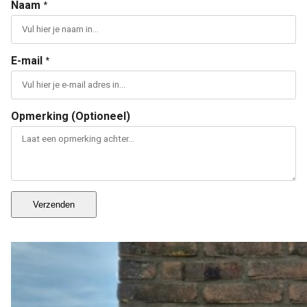
Naam
*
E-mail
*
Opmerking (Optioneel)
Verzenden