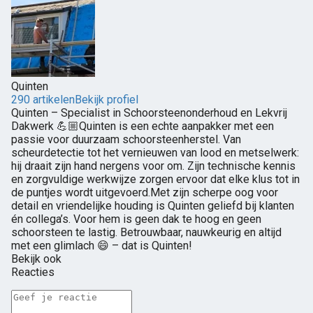
Quinten
290 artikelen
Bekijk profiel
Quinten – Specialist in Schoorsteenonderhoud en Lekvrij
Dakwerk 💪🏼Quinten is een echte aanpakker met een
passie voor duurzaam schoorsteenherstel. Van
scheurdetectie tot het vernieuwen van lood en metselwerk:
hij draait zijn hand nergens voor om. Zijn technische kennis
en zorgvuldige werkwijze zorgen ervoor dat elke klus tot in
de puntjes wordt uitgevoerd.Met zijn scherpe oog voor
detail en vriendelijke houding is Quinten geliefd bij klanten
én collega’s. Voor hem is geen dak te hoog en geen
schoorsteen te lastig. Betrouwbaar, nauwkeurig en altijd
met een glimlach 😄 – dat is Quinten!
Bekijk ook
Reacties