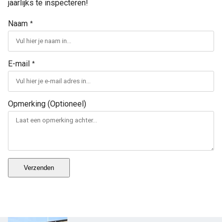
jaarlijks te inspecteren!
Naam
*
E-mail
*
Opmerking (Optioneel)
Verzenden