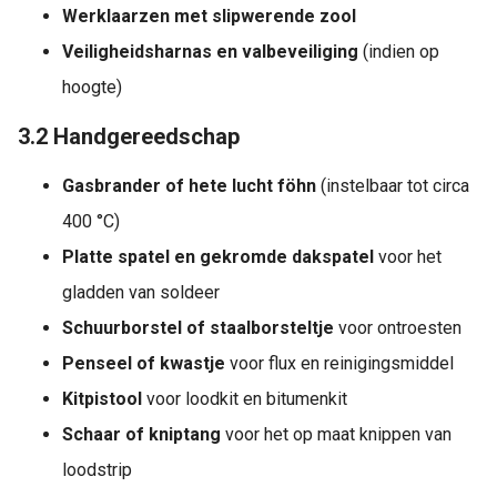
Werklaarzen met slipwerende zool
Veiligheidsharnas en valbeveiliging
(indien op
hoogte)
3.2 Handgereedschap
Gasbrander of hete lucht föhn
(instelbaar tot circa
400 °C)
Platte spatel en gekromde dakspatel
voor het
gladden van soldeer
Schuurborstel of staalborsteltje
voor ontroesten
Penseel of kwastje
voor flux en reinigingsmiddel
Kitpistool
voor loodkit en bitumenkit
Schaar of kniptang
voor het op maat knippen van
loodstrip