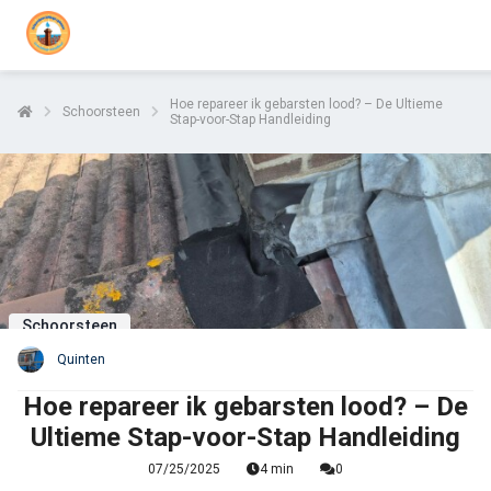
Hoe repareer ik gebarsten lood? – De Ultieme
Schoorsteen
Stap-voor-Stap Handleiding
Schoorsteen
Quinten
Hoe repareer ik gebarsten lood? – De
Ultieme Stap-voor-Stap Handleiding
07/25/2025
4 min
0