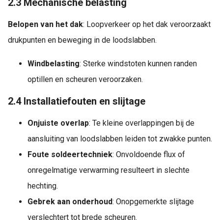
2.3 Mechanische belasting
Belopen van het dak
: Loopverkeer op het dak veroorzaakt
drukpunten en beweging in de loodslabben.
Windbelasting
: Sterke windstoten kunnen randen
optillen en scheuren veroorzaken.
2.4 Installatiefouten en slijtage
Onjuiste overlap
: Te kleine overlappingen bij de
aansluiting van loodslabben leiden tot zwakke punten.
Foute soldeertechniek
: Onvoldoende flux of
onregelmatige verwarming resulteert in slechte
hechting.
Gebrek aan onderhoud
: Onopgemerkte slijtage
verslechtert tot brede scheuren.