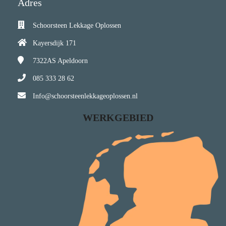
Adres
Schoorsteen Lekkage Oplossen
Kayersdijk 171
7322AS
Apeldoorn
085 333 28 62
Info@schoorsteenlekkageoplossen.nl
WERKGEBIED