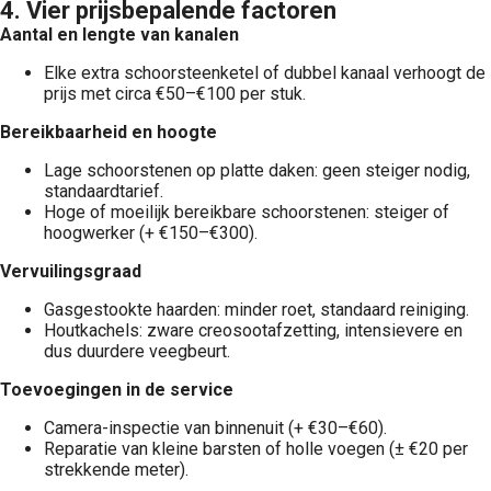
4. Vier prijsbepalende factoren
Aantal en lengte van kanalen
Elke extra schoorsteenketel of dubbel kanaal verhoogt de
prijs met circa €50–€100 per stuk.
Bereikbaarheid en hoogte
Lage schoorstenen op platte daken: geen steiger nodig,
standaardtarief.
Hoge of moeilijk bereikbare schoorstenen: steiger of
hoogwerker (+ €150–€300).
Vervuilingsgraad
Gasgestookte haarden: minder roet, standaard reiniging.
Houtkachels: zware creosootafzetting, intensievere en
dus duurdere veegbeurt.
Toevoegingen in de service
Camera-inspectie van binnenuit (+ €30–€60).
Reparatie van kleine barsten of holle voegen (± €20 per
strekkende meter).