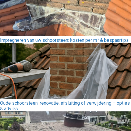
Impregneren van uw schoorsteen: kosten per m² & bespaartips
Oude schoorsteen: renovatie, afsluiting of verwijdering – opties
& advies