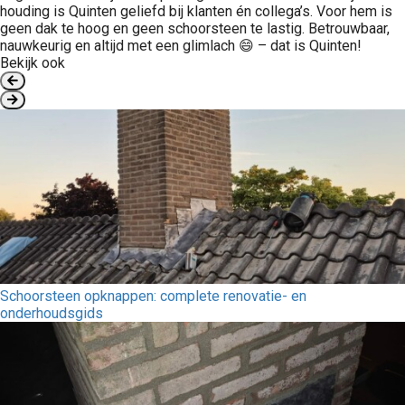
houding is Quinten geliefd bij klanten én collega’s. Voor hem is
geen dak te hoog en geen schoorsteen te lastig. Betrouwbaar,
nauwkeurig en altijd met een glimlach 😄 – dat is Quinten!
Bekijk ook
Schoorsteen opknappen: complete renovatie- en
onderhoudsgids