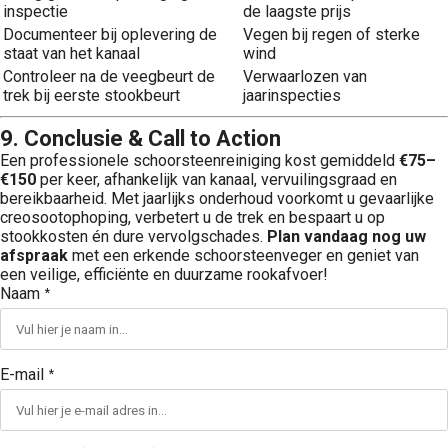
inspectie
de laagste prijs
Documenteer bij oplevering de
Vegen bij regen of sterke
staat van het kanaal
wind
Controleer na de veegbeurt de
Verwaarlozen van
trek bij eerste stookbeurt
jaarinspecties
9. Conclusie & Call to Action
Een professionele schoorsteenreiniging kost gemiddeld
€75–
€150
per keer, afhankelijk van kanaal, vervuilingsgraad en
bereikbaarheid. Met jaarlijks onderhoud voorkomt u gevaarlijke
creosootophoping, verbetert u de trek en bespaart u op
stookkosten én dure vervolgschades.
Plan vandaag nog uw
afspraak
met een erkende schoorsteenveger en geniet van
een veilige, efficiënte en duurzame rookafvoer!
Naam
*
E-mail
*