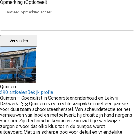
Opmerking (Optioneel)
Verzenden
Quinten
290 artikelen
Bekijk profiel
Quinten – Specialist in Schoorsteenonderhoud en Lekvrij
Dakwerk 💪🏼Quinten is een echte aanpakker met een passie
voor duurzaam schoorsteenherstel. Van scheurdetectie tot het
vernieuwen van lood en metselwerk: hij draait zijn hand nergens
voor om. Zijn technische kennis en zorgvuldige werkwijze
zorgen ervoor dat elke klus tot in de puntjes wordt
uitgevoerd.Met zijn scherpe oog voor detail en vriendelijke