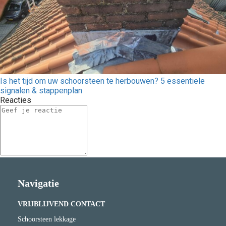
Is het tijd om uw schoorsteen te herbouwen? 5 essentiële
signalen & stappenplan
Reacties
Navigatie
VRIJBLIJVEND CONTACT
Schoorsteen lekkage