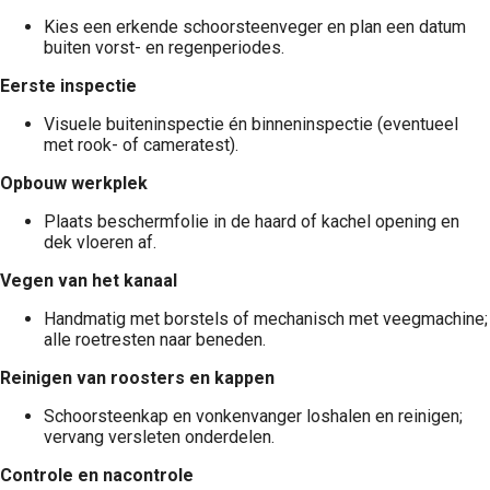
Kies een erkende schoorsteenveger en plan een datum
buiten vorst- en regenperiodes.
Eerste inspectie
Visuele buiteninspectie én binneninspectie (eventueel
met rook- of camera­test).
Opbouw werkplek
Plaats beschermfolie in de haard of kachel opening en
dek vloeren af.
Vegen van het kanaal
Handmatig met borstels of mechanisch met veegmachine;
alle roetresten naar beneden.
Reinigen van roosters en kappen
Schoorsteenkap en vonkenvanger loshalen en reinigen;
vervang versleten onderdelen.
Controle en nacontrole