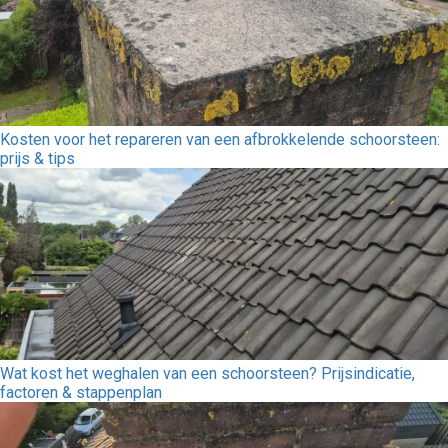
Kosten voor het repareren van een afbrokkelende schoorsteen:
prijs & tips
Wat kost het weghalen van een schoorsteen? Prijsindicatie,
factoren & stappenplan