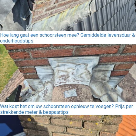
Hoe lang gaat een schoorsteen mee? Gemiddelde levensduur &
onderhoudstips
Wat kost het om uw schoorsteen opnieuw te voegen? Prijs per
strekkende meter & bespaartips