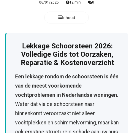
06/01/2025
12 min
0
Inhoud
Lekkage Schoorsteen 2026:
Volledige Gids tot Oorzaken,
Reparatie & Kostenoverzicht
Een lekkage rondom de schoorsteen is één
van de meest voorkomende
vochtproblemen in Nederlandse woningen.
Water dat via de schoorsteen naar
binnenkomt veroorzaakt niet alleen
vochtplekken en schimmelvorming, maar kan
ook ernstige structurele schade aan uw huis