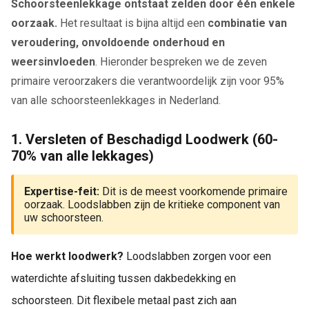
Schoorsteenlekkage ontstaat zelden door één enkele
oorzaak.
Het resultaat is bijna altijd een
combinatie van
veroudering, onvoldoende onderhoud en
weersinvloeden
. Hieronder bespreken we de zeven
primaire veroorzakers die verantwoordelijk zijn voor 95%
van alle schoorsteenlekkages in Nederland.
1. Versleten of Beschadigd Loodwerk (60-
70% van alle lekkages)
Expertise-feit:
Dit is de meest voorkomende primaire
oorzaak. Loodslabben zijn de kritieke component van
uw schoorsteen.
Hoe werkt loodwerk?
Loodslabben zorgen voor een
waterdichte afsluiting tussen dakbedekking en
schoorsteen. Dit flexibele metaal past zich aan