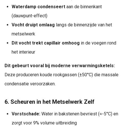
Waterdamp condenseert
aan de binnenkant
(dauwpunt-effect)
Vocht druipt omlaag
langs de binnenzijde van het
metselwerk
Dit vocht trekt capillair omhoog
in de voegen rond
het interieur
Dit gebeurt vooral bij moderne verwarmingsketels:
Deze produceren koude rookgassen (±50°C) die massale
condensatie veroorzaken.
6. Scheuren in het Metselwerk Zelf
Vorstschade:
Water in bakstenen bevriest (≈-5°C) en
zorgt voor 9% volume uitbreiding