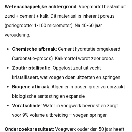
Wetenschappelijke achtergrond:
Voegmortel bestaat uit
zand + cement + kalk. Dit materiaal is inherent poreus
(poriegrootte: 1-100 micrometer). Na 40-60 jaar
veroudering:
Chemische afbraak:
Cement hydratatie omgekeerd
(carbonatie-proces). Kalkmortel wordt zeer broos
Zoutkristallisatie:
Opgelost zout uit vocht
kristalliseert, wat voegen doen uitzetten en springen
Biogene afbraak:
Algen en mossen groei veroorzaakt
biologische aantasting en expansie
Vorstschade:
Water in voegwerk bevriest en zorgt
voor 9% volume uitbreiding – voegen springen
Onderzoeksresultaat:
Voegwerk ouder dan 50 jaar heeft