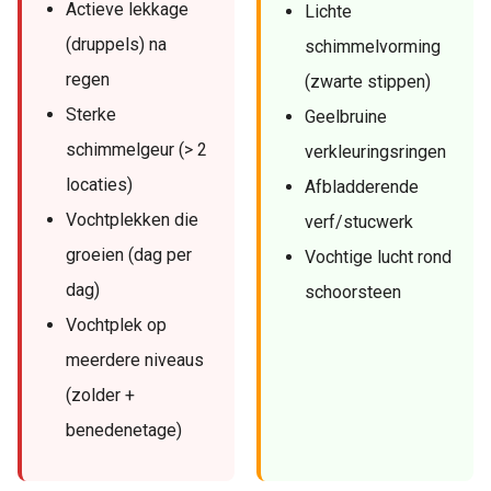
Actieve lekkage
Lichte
(druppels) na
schimmelvorming
regen
(zwarte stippen)
Sterke
Geelbruine
schimmelgeur (> 2
verkleuringsringen
locaties)
Afbladderende
Vochtplekken die
verf/stucwerk
groeien (dag per
Vochtige lucht rond
dag)
schoorsteen
Vochtplek op
meerdere niveaus
(zolder +
benedenetage)