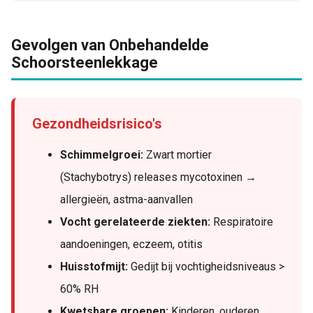
Gevolgen van Onbehandelde
Schoorsteenlekkage
Gezondheidsrisico's
Schimmelgroei:
Zwart mortier
(Stachybotrys) releases mycotoxinen →
allergieën, astma-aanvallen
Vocht gerelateerde ziekten:
Respiratoire
aandoeningen, eczeem, otitis
Huisstofmijt:
Gedijt bij vochtigheidsniveaus >
60% RH
Kwetsbare groepen:
Kinderen, ouderen,