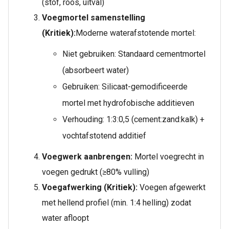
(stof, roos, uitval)
Voegmortel samenstelling
(Kritiek):
Moderne waterafstotende mortel:
Niet gebruiken: Standaard cementmortel
(absorbeert water)
Gebruiken: Silicaat-gemodificeerde
mortel met hydrofobische additieven
Verhouding: 1:3:0,5 (cement:zand:kalk) +
vochtafstotend additief
Voegwerk aanbrengen:
Mortel voegrecht in
voegen gedrukt (≥80% vulling)
Voegafwerking (Kritiek):
Voegen afgewerkt
met hellend profiel (min. 1:4 helling) zodat
water afloopt