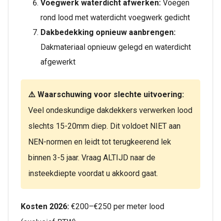
Voegwerk waterdicht afwerken:
Voegen
rond lood met waterdicht voegwerk gedicht
Dakbedekking opnieuw aanbrengen:
Dakmateriaal opnieuw gelegd en waterdicht
afgewerkt
⚠️ Waarschuwing voor slechte uitvoering:
Veel ondeskundige dakdekkers verwerken lood
slechts 15-20mm diep. Dit voldoet NIET aan
NEN-normen en leidt tot terugkeerend lek
binnen 3-5 jaar. Vraag ALTIJD naar de
insteekdiepte voordat u akkoord gaat.
Kosten 2026:
€200–€250 per meter lood