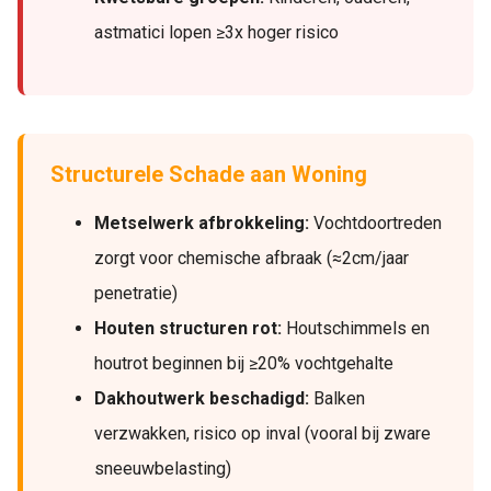
astmatici lopen ≥3x hoger risico
Structurele Schade aan Woning
Metselwerk afbrokkeling:
Vochtdoortreden
zorgt voor chemische afbraak (≈2cm/jaar
penetratie)
Houten structuren rot:
Houtschimmels en
houtrot beginnen bij ≥20% vochtgehalte
Dakhoutwerk beschadigd:
Balken
verzwakken, risico op inval (vooral bij zware
sneeuwbelasting)