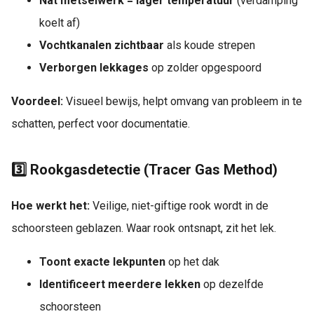
Nat metselwerk = lager temperatuur
(verdamping
koelt af)
Vochtkanalen zichtbaar
als koude strepen
Verborgen lekkages
op zolder opgespoord
Voordeel:
Visueel bewijs, helpt omvang van probleem in te
schatten, perfect voor documentatie.
3️⃣ Rookgasdetectie (Tracer Gas Method)
Hoe werkt het:
Veilige, niet-giftige rook wordt in de
schoorsteen geblazen. Waar rook ontsnapt, zit het lek.
Toont exacte lekpunten
op het dak
Identificeert meerdere lekken
op dezelfde
schoorsteen