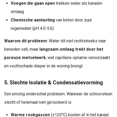
Voegen die gaan open
trekken water als kanalen
omlaag
Chemische aantasting
van beton door zuur
regenwater (pH 4.0-5.6)
Waarom dit probleem:
Water dit niet rechtstreeks naar
beneden valt, maar
langzaam omlaag trekt door het
poreuze metselwerk
, wat capillaire opname veroorzaakt
en vochtschade dieper in de woning brengt.
5. Slechte Isolatie & Condensatievorming
Een ernstig onderschat probleem. Wanneer de schoorsteen
slecht of helemaal niet geïsoleerd is:
Warme rookgassen
(±120°C) koelen af in het kanaal