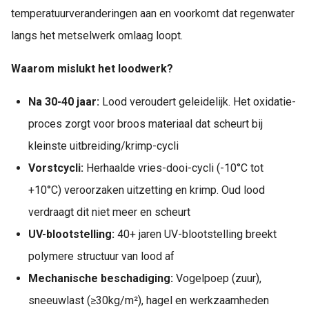
temperatuurveranderingen aan en voorkomt dat regenwater
langs het metselwerk omlaag loopt.
Waarom mislukt het loodwerk?
Na 30-40 jaar:
Lood veroudert geleidelijk. Het oxidatie-
proces zorgt voor broos materiaal dat scheurt bij
kleinste uitbreiding/krimp-cycli
Vorstcycli:
Herhaalde vries-dooi-cycli (-10°C tot
+10°C) veroorzaken uitzetting en krimp. Oud lood
verdraagt dit niet meer en scheurt
UV-blootstelling:
40+ jaren UV-blootstelling breekt
polymere structuur van lood af
Mechanische beschadiging:
Vogelpoep (zuur),
sneeuwlast (≥30kg/m²), hagel en werkzaamheden