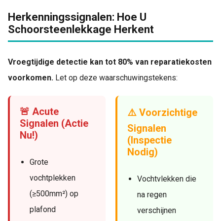
Herkenningssignalen: Hoe U
Schoorsteenlekkage Herkent
Vroegtijdige detectie kan tot 80% van reparatiekosten
voorkomen.
Let op deze waarschuwingstekens:
🚨 Acute
⚠️ Voorzichtige
Signalen (Actie
Signalen
Nu!)
(Inspectie
Nodig)
Grote
vochtplekken
Vochtvlekken die
(≥500mm²) op
na regen
plafond
verschijnen