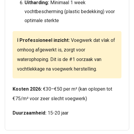
Uitharding:
Minimaal 1 week
vochtbescherming (plastic bedekking) voor
optimale sterkte
ℹ️ Professioneel inzicht:
Voegwerk dat vlak of
omhoog afgewerkt is, zorgt voor
waterophoping. Dit is de #1 oorzaak van
vochtlekkage na voegwerk herstelling.
Kosten 2026:
€30–€50 per m² (kan oplopen tot
€75/m² voor zeer slecht voegwerk)
Duurzaamheid:
15-20 jaar