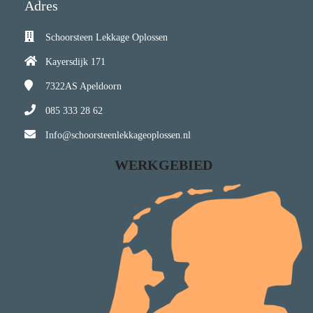
Adres
Schoorsteen Lekkage Oplossen
Kayersdijk 171
7322AS
Apeldoorn
085 333 28 62
Info@schoorsteenlekkageoplossen.nl
WERKGEBIED