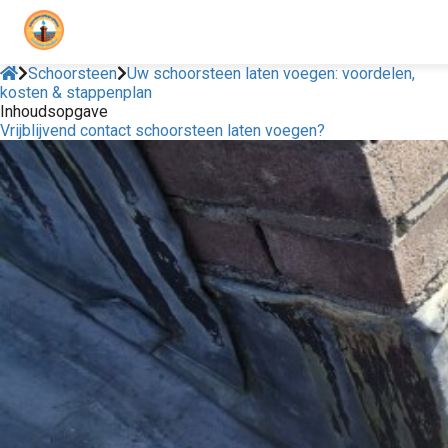
Schoorsteen
Uw schoorsteen laten voegen: voordelen,
kosten & stappenplan
Inhoudsopgave
Vrijblijvend contact schoorsteen laten voegen?