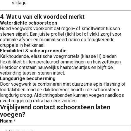
slijtage.
4. Wat u van elk voordeel merkt
Waterdichte schoorsteen
Goed voegwerk voorkomt dat regen- of smeltwater tussen
stenen sijpelt. Een juiste profiel (licht bol of vlak) zorgt voor
optimale afvoer en minimaliseert risico op terugkerende
druppels in het kanaal.
Flexibiliteit & scheurpreventie
Kalkhoudende, elastische voegmortels (klasse II) bieden
flexibiliteit bij temperatuurschommelingen en huiszettingen.
Hierdoor ontstaan nauwelijks haarscheurtjes en blijft de
verbinding tussen stenen intact.
Langdurige bescherming
Door voegwerk te combineren met duurzame epis-flashing of
loodslabben rond de dakdoorvoer, houdt u de schoorsteen
langdurig droog. Afdichtingsbanden kunnen voegen naadloos
overbruggen en extra barrière vormen.
Vrijblijvend contact schoorsteen laten
voegen?
Naam
*