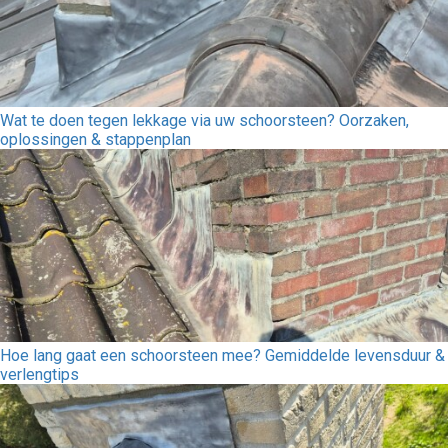
Wat te doen tegen lekkage via uw schoorsteen? Oorzaken,
oplossingen & stappenplan
Hoe lang gaat een schoorsteen mee? Gemiddelde levensduur &
verlengtips