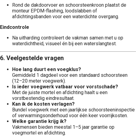
Rond de dakdoorvoer en schoorsteenkroon plaatst de
monteur EPDM-flashing, loodslabben of
afdichtingsbanden voor een water­dichte overgang.
Eindcontrole
Na uitharding controleert de vakman samen met u op
water­dichtheid, visueel én bij een waterslangtest.
6. Veelgestelde vragen
Hoe lang duurt een voegklus?
Gemiddeld 1 dagdeel voor een standaard schoorsteen
(12–20 meter voegwerk).
Is ieder voegwerk vatbaar voor vorstschade?
Met de juiste mortel en afdichting haalt u een
vorstbestendig eindresultaat.
Kan ik de kosten verlagen?
Bundel voegwerk met een jaarlijkse schoorsteen­inspectie
of verwarmingsonderhoud voor één keer voorrijkosten.
Welke garantie krijg ik?
Vakmensen bieden meestal 1–5 jaar garantie op
voegmortel en afdichting.