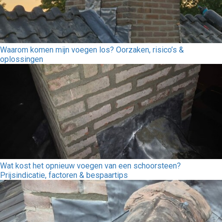
Waarom komen mijn voegen los? Oorzaken, risico’s &
oplossingen
Wat kost het opnieuw voegen van een schoorsteen?
Prijsindicatie, factoren & bespaartips