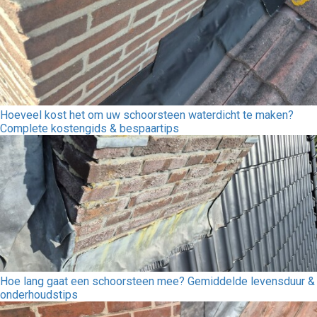
Hoeveel kost het om uw schoorsteen waterdicht te maken?
Complete kosten­gids & bespaartips
Hoe lang gaat een schoorsteen mee? Gemiddelde levensduur &
onderhoudstips