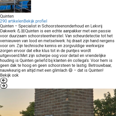
Quinten
290 artikelen
Bekijk profiel
Quinten – Specialist in Schoorsteenonderhoud en Lekvrij
Dakwerk 💪🏼Quinten is een echte aanpakker met een passie
voor duurzaam schoorsteenherstel. Van scheurdetectie tot het
vernieuwen van lood en metselwerk: hij draait zijn hand nergens
voor om. Zijn technische kennis en zorgvuldige werkwijze
zorgen ervoor dat elke klus tot in de puntjes wordt
uitgevoerd.Met zijn scherpe oog voor detail en vriendelijke
houding is Quinten geliefd bij klanten én collega’s. Voor hem is
geen dak te hoog en geen schoorsteen te lastig. Betrouwbaar,
nauwkeurig en altijd met een glimlach 😄 – dat is Quinten!
Bekijk ook