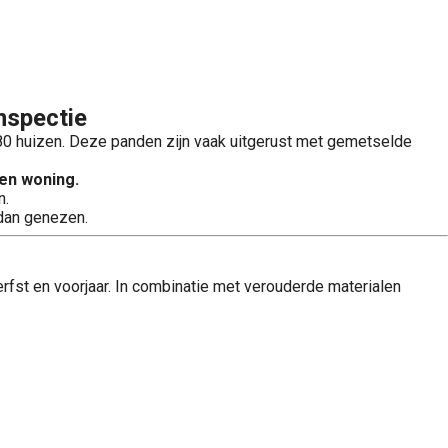
nspectie
-’80 huizen. Deze panden zijn vaak uitgerust met gemetselde
en woning.
n.
dan genezen.
rfst en voorjaar. In combinatie met verouderde materialen