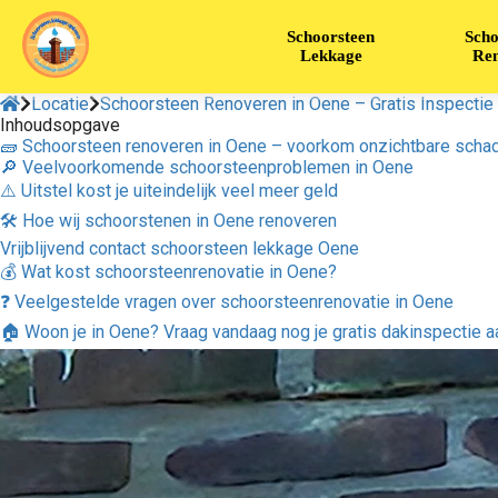
Schoorsteen
Scho
Lekkage
Ren
Locatie
Schoorsteen Renoveren in Oene – Gratis Inspectie
Inhoudsopgave
🧱 Schoorsteen renoveren in Oene – voorkom onzichtbare schad
🔎 Veelvoorkomende schoorsteenproblemen in Oene
⚠️ Uitstel kost je uiteindelijk veel meer geld
🛠 Hoe wij schoorstenen in Oene renoveren
Vrijblijvend contact schoorsteen lekkage Oene
💰 Wat kost schoorsteenrenovatie in Oene?
❓ Veelgestelde vragen over schoorsteenrenovatie in Oene
🏠 Woon je in Oene? Vraag vandaag nog je gratis dakinspectie a