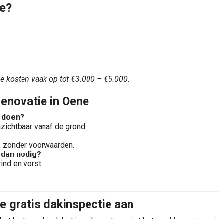
ne?
de kosten vaak op tot €3.000 – €5.000.
enovatie in Oene
n doen?
zichtbaar vanaf de grond.
it, zonder voorwaarden.
 dan nodig?
ind en vorst.
e gratis dakinspectie aan