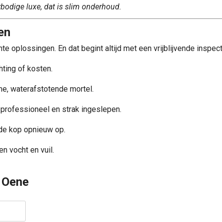
bodige luxe, dat is slim onderhoud.
en
 oplossingen. En dat begint altijd met een vrijblijvende inspect
hting of kosten.
e, waterafstotende mortel.
 professioneel en strak ingeslepen.
de kop opnieuw op.
 vocht en vuil.
e Oene