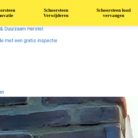
orsteen
Schoorsteen
Schoorsteen lood
ovatie
Verwijderen
vervangen
 & Duurzaam Herstel
e met een gratis inspectie
an