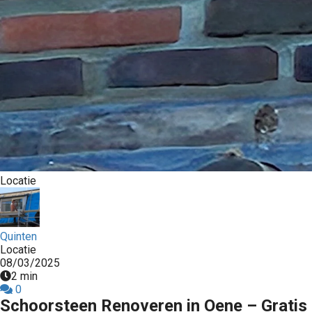
Locatie
Quinten
Locatie
08/03/2025
2 min
0
Schoorsteen Renoveren in Oene – Gratis