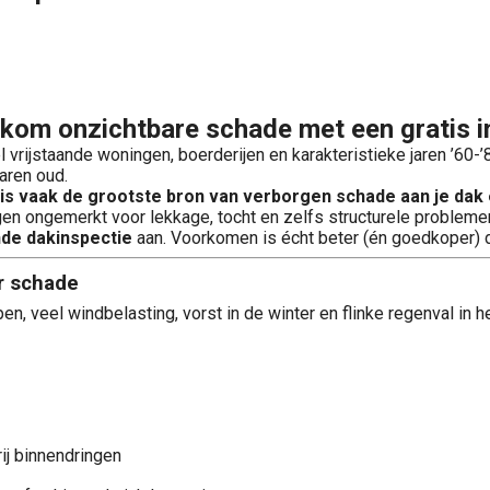
kom onzichtbare schade met een gratis i
l vrijstaande woningen, boerderijen en karakteristieke jaren ’60
aren oud.
s vaak de grootste bron van verborgen schade aan je dak 
n ongemerkt voor lekkage, tocht en zelfs structurele probleme
ende dakinspectie
aan. Voorkomen is écht beter (én goedkoper) 
r schade
veel windbelasting, vorst in de winter en flinke regenval in he
ij binnendringen