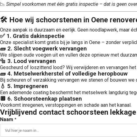
📉
Simpel voorkomen met één gratis inspectie – dat is geen over
🛠 Hoe wij schoorstenen in Oene renover
Onze aanpak is duurzaam en eerlijk. Geen noodlapwerk, maar échte
✅ 1. Gratis dakinspectie
Onze specialist komt gratis bij je langs in Oene – zonder verplic
🧱 2. Slecht voegwerk vervangen
We slijpen oude voegen uit en vullen deze opnieuw met duurzam
🔩 3. Lood vervangen
Gescheurd of loszittend lood? Wij verwijderen en vervangen het
🧱 4. Metselwerkherstel of volledige heropbouw
Bij scheuren of verzakking vervangen we stenen of bouwen we 
💧 5. Impregneren
Een ademende coating beschermt het metselwerk langdurig tegen
🔲 6. Schoorsteenkap plaatsen
Voorkomt inregenen, verstoppingen en schade aan het kanaal.
Vrijblijvend contact schoorsteen lekkag
Naam
*