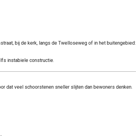
straat, bij de kerk, langs de Twelloseweg of in het buitengebied:
s instabiele constructie.
oor dat veel schoorstenen sneller slijten dan bewoners denken.