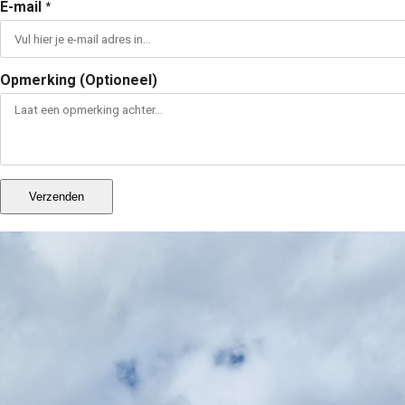
E-mail
*
Opmerking (Optioneel)
Verzenden