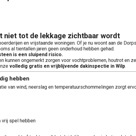
 niet tot de lekkage zichtbaar wordt
 boerderijen en vrijstaande woningen. Of je nu woont aan de Dorps
oms al tientallen jaren geen onderhoud hebben gehad.
een is een sluipend risico.
n kunnen ongemerkt zorgen voor vochtproblemen, houtrot en zelf
 onze
volledig gratis en vrijblijvende dakinspectie in Wilp
.
odig hebben
inatie van wind, neerslag en temperatuurschommelingen zorgt erv
 vrij spel hebben