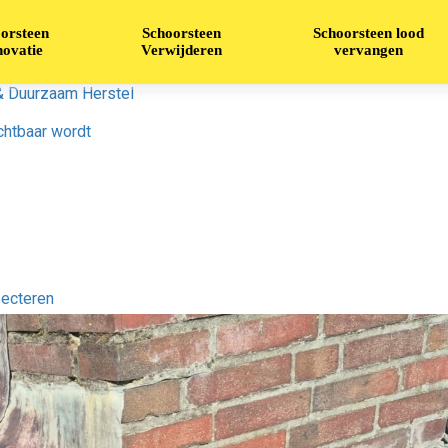
orsteen
Schoorsteen
Schoorsteen lood
ovatie
Verwijderen
vervangen
 & Duurzaam Herstel
chtbaar wordt
pecteren