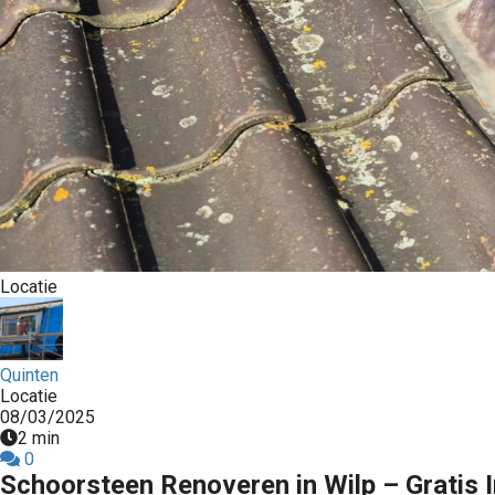
Locatie
Quinten
Locatie
08/03/2025
2 min
0
Schoorsteen Renoveren in Wilp – Gratis 