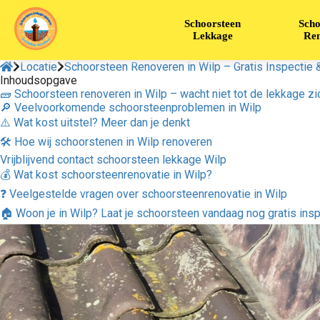
Schoorsteen
Scho
Lekkage
Ren
Locatie
Schoorsteen Renoveren in Wilp – Gratis Inspectie
Inhoudsopgave
🧱 Schoorsteen renoveren in Wilp – wacht niet tot de lekkage zi
🔎 Veelvoorkomende schoorsteenproblemen in Wilp
⚠️ Wat kost uitstel? Meer dan je denkt
🛠 Hoe wij schoorstenen in Wilp renoveren
Vrijblijvend contact schoorsteen lekkage Wilp
💰 Wat kost schoorsteenrenovatie in Wilp?
❓ Veelgestelde vragen over schoorsteenrenovatie in Wilp
🏠 Woon je in Wilp? Laat je schoorsteen vandaag nog gratis ins