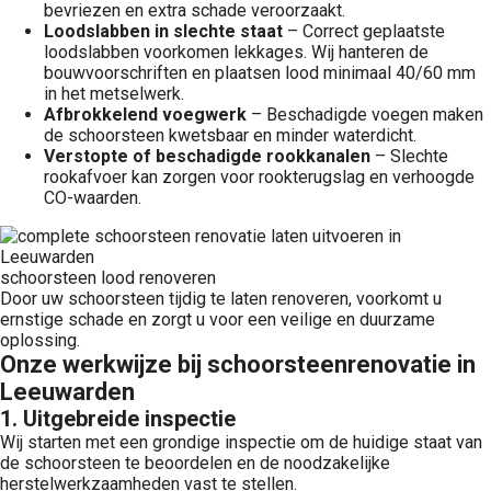
bevriezen en extra schade veroorzaakt.
Loodslabben in slechte staat
– Correct geplaatste
loodslabben voorkomen lekkages. Wij hanteren de
bouwvoorschriften en plaatsen lood minimaal 40/60 mm
in het metselwerk.
Afbrokkelend voegwerk
– Beschadigde voegen maken
de schoorsteen kwetsbaar en minder waterdicht.
Verstopte of beschadigde rookkanalen
– Slechte
rookafvoer kan zorgen voor rookterugslag en verhoogde
CO-waarden.
schoorsteen lood renoveren
Door uw schoorsteen tijdig te laten renoveren, voorkomt u
ernstige schade en zorgt u voor een veilige en duurzame
oplossing.
Onze werkwijze bij schoorsteenrenovatie in
Leeuwarden
1.
Uitgebreide inspectie
Wij starten met een grondige inspectie om de huidige staat van
de schoorsteen te beoordelen en de noodzakelijke
herstelwerkzaamheden vast te stellen.