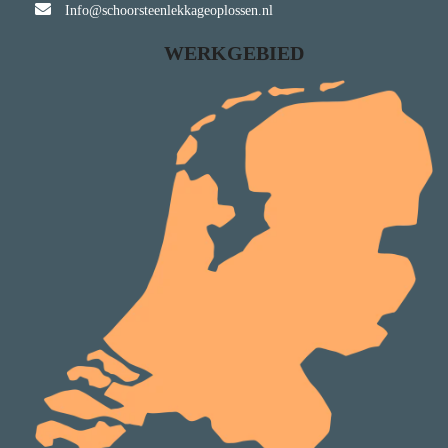
Info@schoorsteenlekkageoplossen.nl
WERKGEBIED