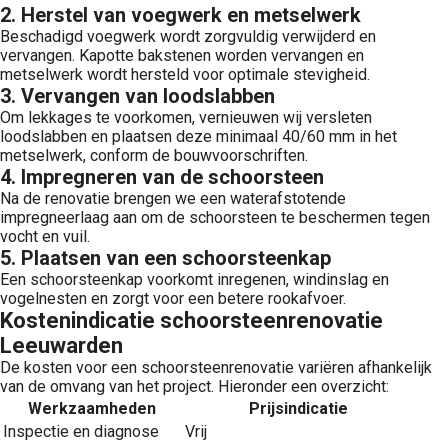
2.
Herstel van voegwerk en metselwerk
Beschadigd voegwerk wordt zorgvuldig verwijderd en
vervangen. Kapotte bakstenen worden vervangen en
metselwerk wordt hersteld voor optimale stevigheid.
3.
Vervangen van loodslabben
Om lekkages te voorkomen, vernieuwen wij versleten
loodslabben en plaatsen deze minimaal 40/60 mm in het
metselwerk, conform de bouwvoorschriften.
4.
Impregneren van de schoorsteen
Na de renovatie brengen we een waterafstotende
impregneerlaag aan om de schoorsteen te beschermen tegen
vocht en vuil.
5.
Plaatsen van een schoorsteenkap
Een schoorsteenkap voorkomt inregenen, windinslag en
vogelnesten en zorgt voor een betere rookafvoer.
Kostenindicatie schoorsteenrenovatie
Leeuwarden
De kosten voor een schoorsteenrenovatie variëren afhankelijk
van de omvang van het project. Hieronder een overzicht:
Werkzaamheden
Prijsindicatie
Inspectie en diagnose
Vrij