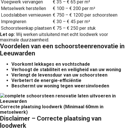
Voegwerk vervangen
€ 35 – € 65 per m²
Metselwerk herstellen
€ 100 – € 200 per m²
Loodslabben vernieuwen
€ 750 – € 1200 per schoorsteen
Impregneren
€ 30 – € 45 per m²
Schoorsteenkap plaatsen
€ 75 – € 250 per stuk
Let op:
Wij werken uitsluitend met echt loodwerk voor
maximale duurzaamheid.
Voordelen van een schoorsteenrenovatie in
Leeuwarden
Voorkomt lekkages en vochtschade
Verhoogt de stabiliteit en veiligheid van uw woning
Verlengt de levensduur van uw schoorsteen
Verbetert de energie-efficiëntie
Beschermt uw woning tegen weersinvloeden
Correcte plaatsing loodwerk (Minimaal 60mm in
metselwerk)
Disclaimer – Correcte plaatsing van
loodwerk