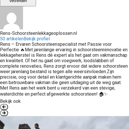
Verzenden
Rens-Schoorsteenlekkageoplossen.nl
50 artikelen
Bekijk profiel
Rens – Ervaren Schoorsteenspecialist met Passie voor
Perfectie 🔥Met jarenlange ervaring in schoorsteenrenovatie en
lekkageherstel is Rens dé expert als het gaat om vakmanschap
en kwaliteit. Of het nu gaat om voegwerk, loodslabben of
complete renovaties, Rens zorgt ervoor dat iedere schoorsteen
weer jarenlang bestand is tegen alle weersinvloeden.Zijn
precisie, oog voor detail en klantgerichte aanpak maken hem
een betrouwbare vakman die geen uitdaging uit de weg gaat.
Met Rens aan het werk bent u verzekerd van een stevige,
waterdichte en perfect afgewerkte schoorsteen! 🏠✨
Bekijk ook