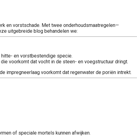
werk en vorstschade. Met twee onderhoudsmaatregelen—
deze uitgebreide blog behandelen we:
hitte- en vorstbestendige specie.
die voorkomt dat vocht in de steen- en voegstructuur dringt.
e impregneerlaag voorkomt dat regenwater de poriën intrekt.
rmen of speciale mortels kunnen afwijken.