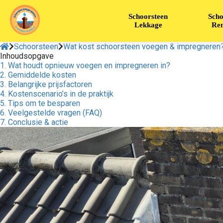
Schoorsteen
Scho
Lekkage
Ren
Schoorsteen
Wat kost schoorsteen voegen & impregneren?
Inhoudsopgave
1. Wat houdt opnieuw voegen en impregneren in?
2. Gemiddelde kosten
3. Belangrijke prijsfactoren
4. Kostenscenario’s in de praktijk
5. Tips om te besparen
6. Veelgestelde vragen (FAQ)
7. Conclusie & actie