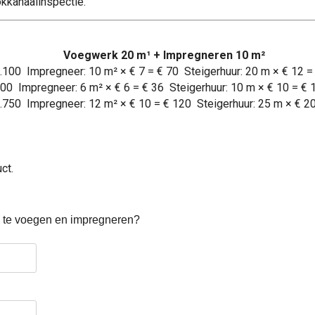
okkanaalinspectie.
Voegwerk 20 m¹ + Impregneren 10 m²
1.100 Impregneer: 10 m² × € 7 = € 70 Steigerhuur: 20 m × € 12 
500 Impregneer: 6 m² × € 6 = € 36 Steigerhuur: 10 m × € 10 = €
1.750 Impregneer: 12 m² × € 10 = € 120 Steigerhuur: 25 m × € 
ct.
 te voegen en impregneren?