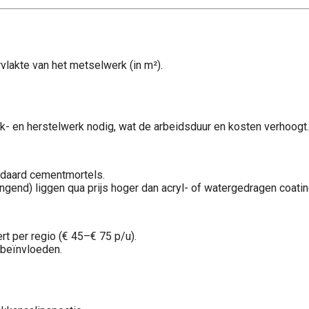
lakte van het metselwerk (in m²).
k- en herstelwerk nodig, wat de arbeidsduur en kosten verhoogt.
ndaard cementmortels.
gend) liggen qua prijs hoger dan acryl- of watergedragen coatin
rt per regio (€ 45–€ 75 p/u).
 beïnvloeden.