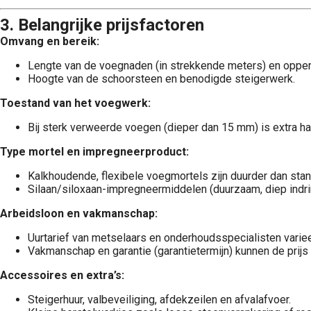
3. Belangrijke prijsfactoren
Omvang en bereik:
Lengte van de voegnaden (in strekkende meters) en opperv
Hoogte van de schoorsteen en benodigde steigerwerk.
Toestand van het voegwerk:
Bij sterk verweerde voegen (dieper dan 15 mm) is extra ha
Type mortel en impregneerproduct:
Kalkhoudende, flexibele voegmortels zijn duurder dan sta
Silaan/siloxaan-impregneermiddelen (duurzaam, diep indrin
Arbeidsloon en vakmanschap:
Uurtarief van metselaars en onderhoudsspecialisten variee
Vakmanschap en garantie (garantietermijn) kunnen de prijs
Accessoires en extra’s:
Steigerhuur, valbeveiliging, afdekzeilen en afvalafvoer.