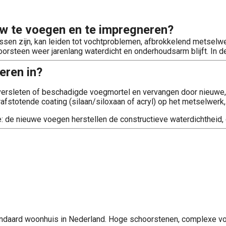
w te voegen en te impregneren?
sen zijn, kan leiden tot vochtproblemen, afbrokkelend metsel
oorsteen weer jarenlang waterdicht en onderhoudsarm blijft. In 
eren in?
versleten of beschadigde voegmortel en vervangen door nieuwe, 
fstotende coating (silaan/siloxaan of acryl) op het metselwerk, 
e nieuwe voegen herstellen de constructieve waterdichtheid, d
tandaard woonhuis in Nederland. Hoge schoorstenen, complexe vo