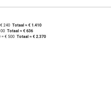
= € 240
Totaal ≈ € 1.410
 100
Totaal ≈ € 636
20 = € 500
Totaal ≈ € 2.370