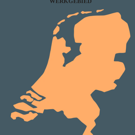
WERKGEBIED