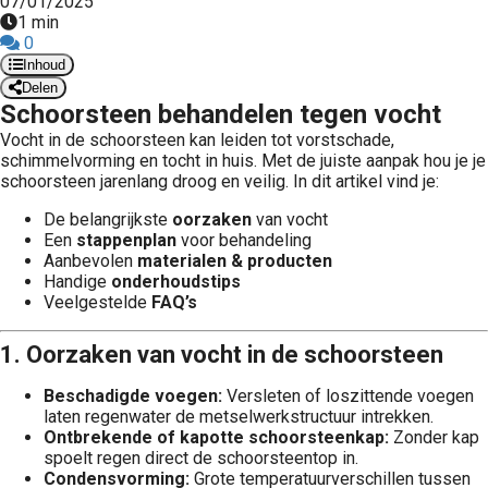
07/01/2025
1 min
0
Inhoud
Delen
Schoorsteen behandelen tegen vocht
Vocht in de schoorsteen kan leiden tot vorstschade,
schimmelvorming en tocht in huis. Met de juiste aanpak hou je je
schoorsteen jarenlang droog en veilig. In dit artikel vind je:
De belangrijkste
oorzaken
van vocht
Een
stappenplan
voor behandeling
Aanbevolen
materialen & producten
Handige
onderhoudstips
Veelgestelde
FAQ’s
1. Oorzaken van vocht in de schoorsteen
Beschadigde voegen:
Versleten of loszittende voegen
laten regenwater de metselwerkstructuur intrekken.
Ontbrekende of kapotte schoorsteenkap:
Zonder kap
spoelt regen direct de schoorsteentop in.
Condensvorming:
Grote temperatuurverschillen tussen