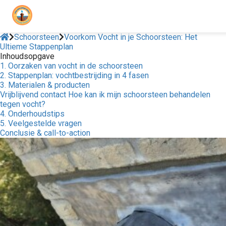
Schoorsteen
Voorkom Vocht in je Schoorsteen: Het
Ultieme Stappenplan
Inhoudsopgave
1. Oorzaken van vocht in de schoorsteen
2. Stappenplan: vochtbestrijding in 4 fasen
3. Materialen & producten
Vrijblijvend contact Hoe kan ik mijn schoorsteen behandelen
tegen vocht?
4. Onderhoudstips
5. Veelgestelde vragen
Conclusie & call-to-action