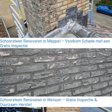
Schoorsteen Renoveren in Meppel – Voorkom Schade met een
Gratis Inspectie
Schoorsteen Renoveren in Welsum – Gratis Inspectie &
Duurzaam Herstel