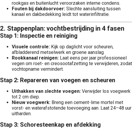
rookgas en buitenlucht veroorzaken interne condens.
Fouten bij dakdoorvoer:
Slechte aansluiting tussen
kanaal en dakbedekking leidt tot waterinfiltratie.
2. Stappenplan: vochtbestrijding in 4 fasen
Stap 1: Inspectie en reiniging
Visuele controle:
Kijk op daglicht voor scheuren,
afbladderend metselwerk en groene aanslag.
Rookkanaal reinigen:
Laat eens per jaar professioneel
vegen om roet- en creosootafzetting te verwijderen, zodat
vochtopname vermindert.
Stap 2: Repareren van voegen en scheuren
Uithakken van slechte voegen:
Verwijder los voegwerk
tot 2 cm diep.
Nieuw voegwerk:
Breng een cement-lime mortel met
vorst- en waterafstotende toevoeging aan. Laat 24–48 uur
uitharden.
Stap 3: Schoresteenkap en afdekking