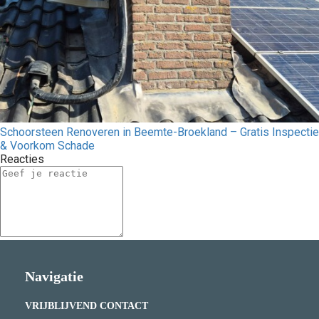
Schoorsteen Renoveren in Beemte-Broekland – Gratis Inspectie
& Voorkom Schade
Reacties
Navigatie
VRIJBLIJVEND CONTACT