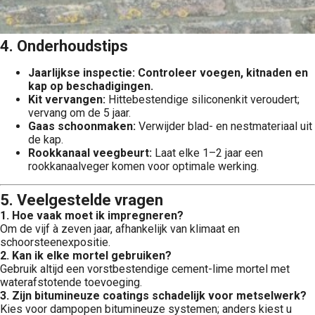
4. Onderhoudstips
Jaarlijkse inspectie: Controleer voegen, kitnaden en
kap op beschadigingen.
Kit vervangen:
Hittebestendige siliconenkit veroudert;
vervang om de 5 jaar.
Gaas schoonmaken:
Verwijder blad- en nestmateriaal uit
de kap.
Rookkanaal veegbeurt:
Laat elke 1–2 jaar een
rookkanaalveger komen voor optimale werking.
5. Veelgestelde vragen
1. Hoe vaak moet ik impregneren?
Om de vijf à zeven jaar, afhankelijk van klimaat en
schoorsteenexpositie.
2. Kan ik elke mortel gebruiken?
Gebruik altijd een vorstbestendige cement-lime mortel met
waterafstotende toevoeging.
3. Zijn bitumineuze coatings schadelijk voor metselwerk?
Kies voor dampopen bitumineuze systemen; anders kiest u