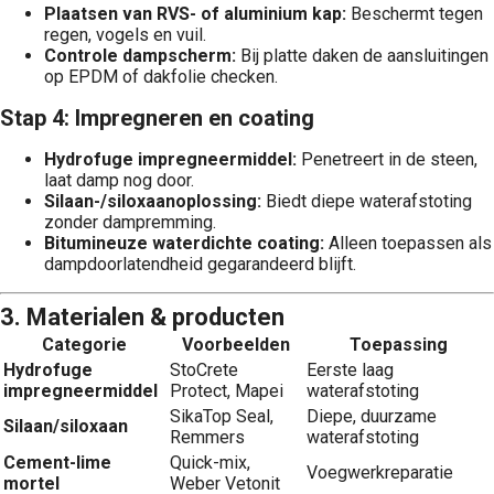
Plaatsen van RVS- of aluminium kap:
Beschermt tegen
regen, vogels en vuil.
Controle dampscherm:
Bij platte daken de aansluitingen
op EPDM of dakfolie checken.
Stap 4: Impregneren en coating
Hydrofuge impregneermiddel:
Penetreert in de steen,
laat damp nog door.
Silaan-/siloxaanoplossing:
Biedt diepe waterafstoting
zonder dampremming.
Bitumineuze waterdichte coating:
Alleen toepassen als
dampdoorlatendheid gegarandeerd blijft.
3. Materialen & producten
Categorie
Voorbeelden
Toepassing
Hydrofuge
StoCrete
Eerste laag
impregneermiddel
Protect, Mapei
waterafstoting
SikaTop Seal,
Diepe, duurzame
Silaan/siloxaan
Remmers
waterafstoting
Cement-lime
Quick-mix,
Voegwerkreparatie
mortel
Weber Vetonit