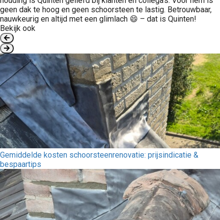
houding is Quinten geliefd bij klanten én collega’s. Voor hem is
geen dak te hoog en geen schoorsteen te lastig. Betrouwbaar,
nauwkeurig en altijd met een glimlach 😄 – dat is Quinten!
Bekijk ook
Gemiddelde kosten schoorsteenrenovatie: prijsindicatie &
bespaartips