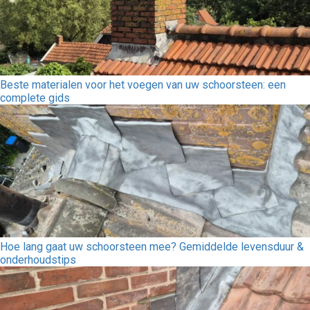
Beste materialen voor het voegen van uw schoorsteen: een
complete gids
Hoe lang gaat uw schoorsteen mee? Gemiddelde levensduur &
onderhoudstips