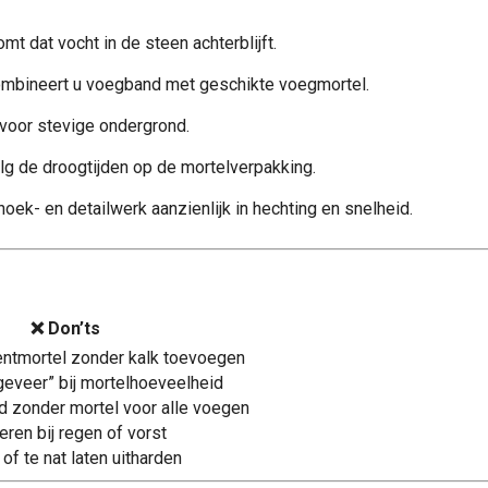
t dat vocht in de steen achterblijft.
 combineert u voegband met geschikte voegmortel.
voor stevige ondergrond.
volg de droogtijden op de mortelverpakking.
hoek- en detailwerk aanzienlijk in hechting en snelheid.
❌ Don’ts
ntmortel zonder kalk toevoegen
geveer” bij mortelhoeveelheid
d zonder mortel voor alle voegen
ren bij regen of vorst
of te nat laten uitharden