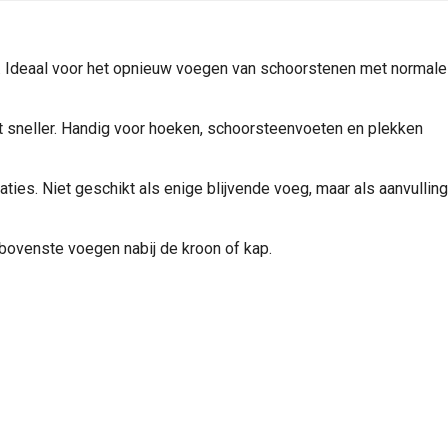
. Ideaal voor het opnieuw voegen van schoorstenen met normale
t sneller. Handig voor hoeken, schoorsteenvoeten en plekken
ies. Niet geschikt als enige blijvende voeg, maar als aanvulling
e bovenste voegen nabij de kroon of kap.