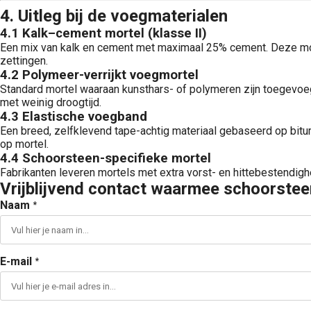
4. Uitleg bij de voegmaterialen
4.1 Kalk–cement mortel (klasse II)
Een mix van kalk en cement met maximaal 25% cement. Deze mort
zettingen.
4.2 Polymeer-verrijkt voegmortel
Standard mortel waaraan kunsthars- of polymeren zijn toegevoe
met weinig droogtijd.
4.3 Elastische voegband
Een breed, zelfklevend tape-achtig materiaal gebaseerd op bitum
op mortel.
4.4 Schoorsteen-specifieke mortel
Fabrikanten leveren mortels met extra vorst- en hittebestendighe
Vrijblijvend contact waarmee schoorste
Naam
*
E-mail
*