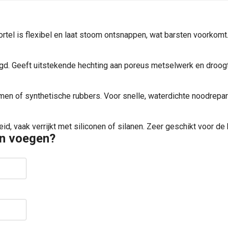
el is flexibel en laat stoom ontsnappen, wat barsten voorkomt
gd. Geeft uitstekende hechting aan poreus metselwerk en droog
en of synthetische rubbers. Voor snelle, waterdichte noodreparat
id, vaak verrijkt met siliconen of silanen. Zeer geschikt voor d
en voegen?