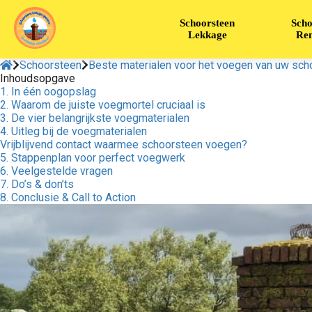
Schoorsteen
Scho
Lekkage
Ren
Schoorsteen
Beste materialen voor het voegen van uw sch
Inhoudsopgave
1. In één oogopslag
2. Waarom de juiste voegmortel cruciaal is
3. De vier belangrijkste voegmaterialen
4. Uitleg bij de voegmaterialen
Vrijblijvend contact waarmee schoorsteen voegen?
5. Stappenplan voor perfect voegwerk
6. Veelgestelde vragen
7. Do’s & don’ts
8. Conclusie & Call to Action