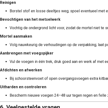
Reinigen
Borstel stof en losse deeltjes weg; spoel eventueel met e
Bevochtigen van het metselwerk
Vochtig de ondergrond licht voor, zodat de mortel niet te s
Mortel aanmaken
Volg nauwkeurig de verhoudingen op de verpakking; laat po
Aanbrengen met voegspijker
Vul de voegen in één trek, druk goed aan en werk af met ee
Afdichten en afwerken
Bij schoorsteenvoet of open overgangsvoegen extra kitban
Uitharden en controleren
Bescherm nieuwe voegen 24–48 uur tegen regen en felle z
6. Veelgestelde vragen