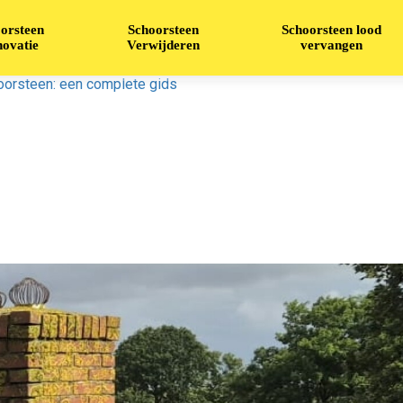
orsteen
Schoorsteen
Schoorsteen lood
ovatie
Verwijderen
vervangen
oorsteen: een complete gids