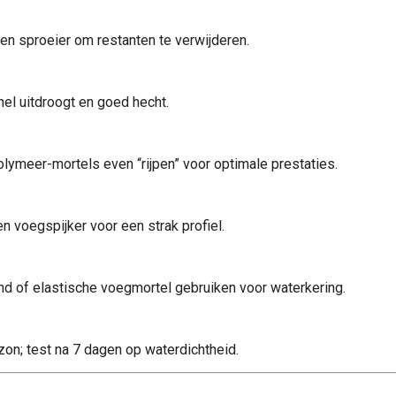
en sproeier om restanten te verwijderen.
nel uitdroogt en goed hecht.
lymeer-mortels even “rijpen” voor optimale prestaties.
n voegspijker voor een strak profiel.
d of elastische voegmortel gebruiken voor waterkering.
on; test na 7 dagen op waterdichtheid.