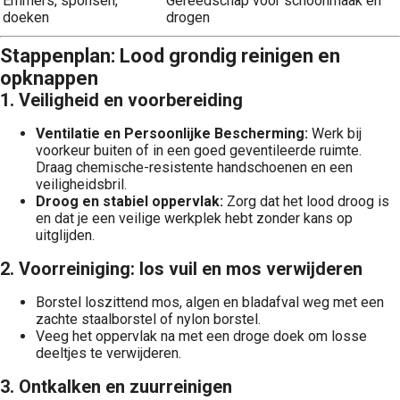
Emmers, sponsen,
Gereedschap voor schoonmaak en
doeken
drogen
Stappenplan: Lood grondig reinigen en
opknappen
1. Veiligheid en voorbereiding
Ventilatie en Persoonlijke Bescherming:
Werk bij
voorkeur buiten of in een goed geventileerde ruimte.
Draag chemische-resistente handschoenen en een
veiligheidsbril.
Droog en stabiel oppervlak:
Zorg dat het lood droog is
en dat je een veilige werkplek hebt zonder kans op
uitglijden.
2. Voorreiniging: los vuil en mos verwijderen
Borstel loszittend mos, algen en bladafval weg met een
zachte staalborstel of nylon borstel.
Veeg het oppervlak na met een droge doek om losse
deeltjes te verwijderen.
3. Ontkalken en zuurreinigen