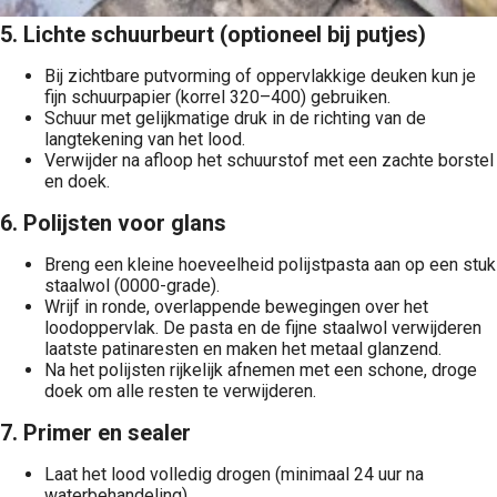
5. Lichte schuurbeurt (optioneel bij putjes)
Bij zichtbare putvorming of oppervlakkige deuken kun je
fijn schuurpapier (korrel 320–400) gebruiken.
Schuur met gelijkmatige druk in de richting van de
langtekening van het lood.
Verwijder na afloop het schuurstof met een zachte borstel
en doek.
6. Polijsten voor glans
Breng een kleine hoeveelheid polijstpasta aan op een stuk
staalwol (0000-grade).
Wrijf in ronde, overlappende bewegingen over het
loodoppervlak. De pasta en de fijne staalwol verwijderen
laatste patinaresten en maken het metaal glanzend.
Na het polijsten rijkelijk afnemen met een schone, droge
doek om alle resten te verwijderen.
7. Primer en sealer
Laat het lood volledig drogen (minimaal 24 uur na
waterbehandeling).