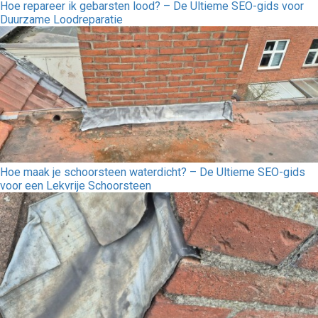
Hoe repareer ik gebarsten lood? – De Ultieme SEO-gids voor
Duurzame Loodreparatie
Hoe maak je schoorsteen waterdicht? – De Ultieme SEO-gids
voor een Lekvrije Schoorsteen