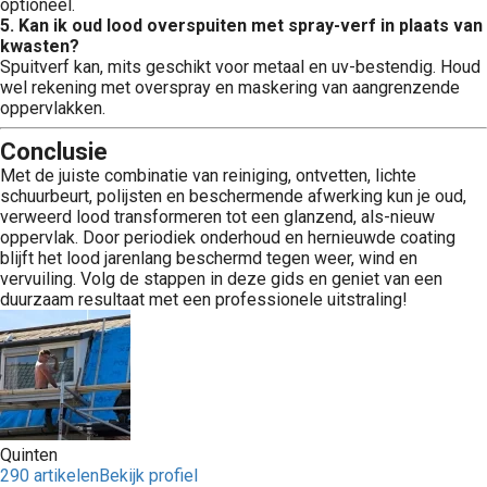
optioneel.
5. Kan ik oud lood overspuiten met spray-verf in plaats van
kwasten?
Spuitverf kan, mits geschikt voor metaal en uv-bestendig. Houd
wel rekening met overspray en maskering van aangrenzende
oppervlakken.
Conclusie
Met de juiste combinatie van reiniging, ontvetten, lichte
schuurbeurt, polijsten en beschermende afwerking kun je oud,
verweerd lood transformeren tot een glanzend, als-nieuw
oppervlak. Door periodiek onderhoud en hernieuwde coating
blijft het lood jarenlang beschermd tegen weer, wind en
vervuiling. Volg de stappen in deze gids en geniet van een
duurzaam resultaat met een professionele uitstraling!
Quinten
290 artikelen
Bekijk profiel