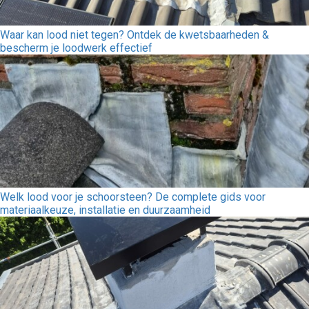
Waar kan lood niet tegen? Ontdek de kwetsbaarheden &
bescherm je loodwerk effectief
Welk lood voor je schoorsteen? De complete gids voor
materiaalkeuze, installatie en duurzaamheid