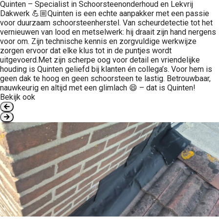
Quinten – Specialist in Schoorsteenonderhoud en Lekvrij
Dakwerk 💪🏼Quinten is een echte aanpakker met een passie
voor duurzaam schoorsteenherstel. Van scheurdetectie tot het
vernieuwen van lood en metselwerk: hij draait zijn hand nergens
voor om. Zijn technische kennis en zorgvuldige werkwijze
zorgen ervoor dat elke klus tot in de puntjes wordt
uitgevoerd.Met zijn scherpe oog voor detail en vriendelijke
houding is Quinten geliefd bij klanten én collega’s. Voor hem is
geen dak te hoog en geen schoorsteen te lastig. Betrouwbaar,
nauwkeurig en altijd met een glimlach 😄 – dat is Quinten!
Bekijk ook