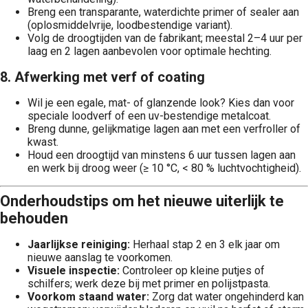
Breng een transparante, waterdichte primer of sealer aan
(oplosmiddelvrije, loodbestendige variant).
Volg de droogtijden van de fabrikant; meestal 2–4 uur per
laag en 2 lagen aanbevolen voor optimale hechting.
8. Afwerking met verf of coating
Wil je een egale, mat- of glanzende look? Kies dan voor
speciale loodverf of een uv-bestendige metalcoat.
Breng dunne, gelijkmatige lagen aan met een verfroller of
kwast.
Houd een droogtijd van minstens 6 uur tussen lagen aan
en werk bij droog weer (≥ 10 °C, < 80 % luchtvochtigheid).
Onderhoudstips om het nieuwe uiterlijk te
behouden
Jaarlijkse reiniging:
Herhaal stap 2 en 3 elk jaar om
nieuwe aanslag te voorkomen.
Visuele inspectie:
Controleer op kleine putjes of
schilfers; werk deze bij met primer en polijstpasta.
Voorkom staand water:
Zorg dat water ongehinderd kan