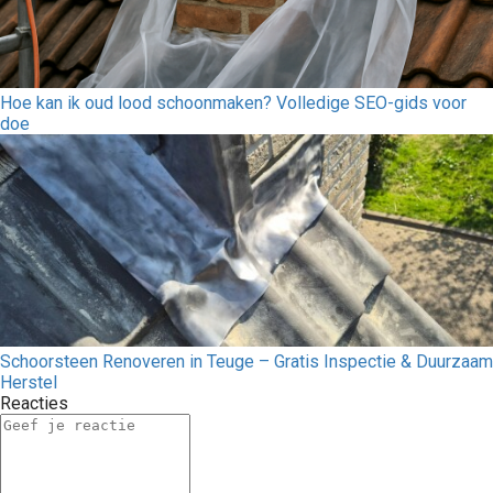
Hoe kan ik oud lood schoonmaken? Volledige SEO-gids voor
doe
Schoorsteen Renoveren in Teuge – Gratis Inspectie & Duurzaam
Herstel
Reacties