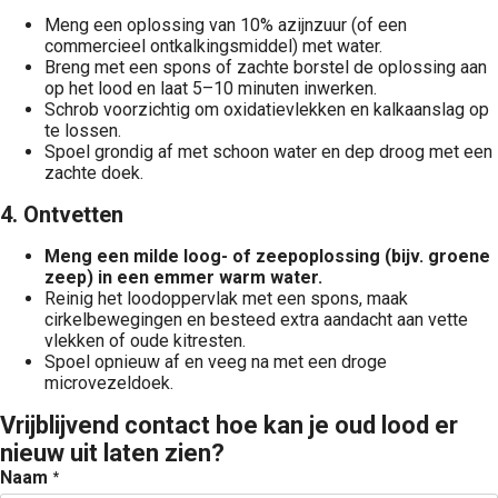
Meng een oplossing van 10% azijnzuur (of een
commercieel ontkalkingsmiddel) met water.
Breng met een spons of zachte borstel de oplossing aan
op het lood en laat 5–10 minuten inwerken.
Schrob voorzichtig om oxidatievlekken en kalkaanslag op
te lossen.
Spoel grondig af met schoon water en dep droog met een
zachte doek.
4. Ontvetten
Meng een milde loog- of zeepoplossing (bijv. groene
zeep) in een emmer warm water.
Reinig het loodoppervlak met een spons, maak
cirkelbewegingen en besteed extra aandacht aan vette
vlekken of oude kitresten.
Spoel opnieuw af en veeg na met een droge
microvezeldoek.
Vrijblijvend contact hoe kan je oud lood er
nieuw uit laten zien?
Naam
*