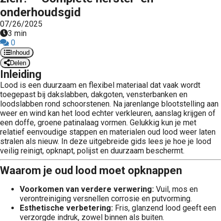
onderhoudsgid
07/26/2025
3 min
0
Inhoud
Delen
Inleiding
Lood is een duurzaam en flexibel materiaal dat vaak wordt
toegepast bij dakslabben, dakgoten, vensterbanken en
loodslabben rond schoorstenen. Na jarenlange blootstelling aan
weer en wind kan het lood echter verkleuren, aanslag krijgen of
een doffe, groene patinalaag vormen. Gelukkig kun je met
relatief eenvoudige stappen en materialen oud lood weer laten
stralen als nieuw. In deze uitgebreide gids lees je hoe je lood
veilig reinigt, opknapt, polijst en duurzaam beschermt.
Waarom je oud lood moet opknappen
Voorkomen van verdere verwering:
Vuil, mos en
verontreiniging versnellen corrosie en putvorming.
Esthetische verbetering:
Fris, glanzend lood geeft een
verzorgde indruk, zowel binnen als buiten.