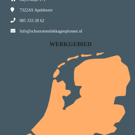
7322AS
Apeldoorn
085 333 28 62
Info@schoorsteenlekkageoplossen.nl
WERKGEBIED