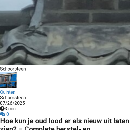
Schoorsteen
Quinten
Schoorsteen
07/26/2025
3 min
0
Hoe kun je oud lood er als nieuw uit laten
zien? – Complete herstel- en