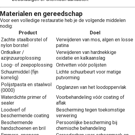
Materialen en gereedschap
Voor een volledige restauratie heb je de volgende middelen
nodig:
Product
Doel
Zachte staalborstel of
Verwijderen van mos, algen en losse
nylon borstel
patina
Ontkalker /
Verwijderen van hardnekkige
azijnzuuroplossing
oxidatie en kalkaanslag
Loog- of zeepoplossing
Ontvetten vóór polijsten
Schuurmiddel (fijn
Lichte schuurbeurt voor matige
korrelig)
putvorming
Polijstpasta en staalwol
Opglanzen van het loodoppervlak
(0000)
Waterdichte primer of
Voorbehandeling vóór coating of
sealer
aflak
Loodverf of
Bescherming tegen toekomstige
beschermende coating
verwering
Beschermende
Persoonlijke bescherming bij
handschoenen en bril
chemische behandeling