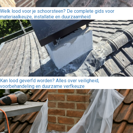
Welk lood voor je schoorsteen? De complete gids voor
materiaalkeuze, installatie en duurzaamheid
Kan lood geverfd worden? Alles over veiligheid,
voorbehandeling en duurzame verfkeuze