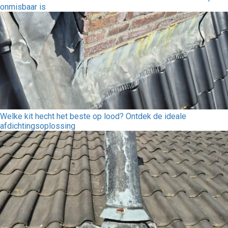
onmisbaar is
Welke kit hecht het beste op lood? Ontdek de ideale
afdichtingsoplossing