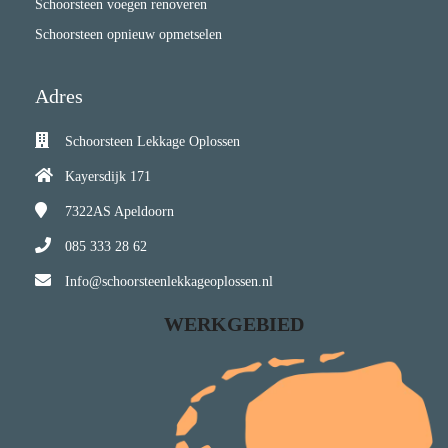
Schoorsteen voegen renoveren
Schoorsteen opnieuw opmetselen
Adres
Schoorsteen Lekkage Oplossen
Kayersdijk 171
7322AS
Apeldoorn
085 333 28 62
Info@schoorsteenlekkageoplossen.nl
WERKGEBIED