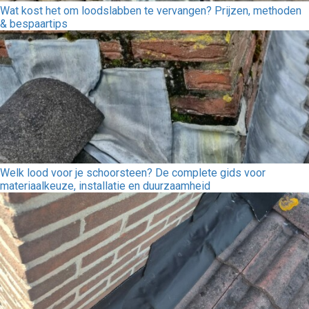
Wat kost het om loodslabben te vervangen? Prijzen, methoden
& bespaartips
Welk lood voor je schoorsteen? De complete gids voor
materiaalkeuze, installatie en duurzaamheid