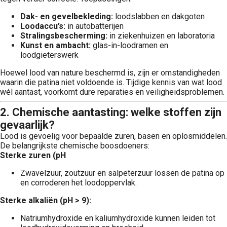
Dak- en gevelbekleding:
loodslabben en dakgoten
Loodaccu’s:
in autobatterijen
Stralingsbescherming:
in ziekenhuizen en laboratoria
Kunst en ambacht:
glas-in-loodramen en
loodgieterswerk
Hoewel lood van nature beschermd is, zijn er omstandigheden
waarin die patina niet voldoende is. Tijdige kennis van wat lood
wél aantast, voorkomt dure reparaties en veiligheidsproblemen.
2. Chemische aantasting: welke stoffen zijn
gevaarlijk?
Lood is gevoelig voor bepaalde zuren, basen en oplosmiddelen.
De belangrijkste chemische boosdoeners:
Sterke zuren (pH
Zwavelzuur, zoutzuur en salpeterzuur lossen de patina op
en corroderen het loodoppervlak.
Sterke alkaliën (pH > 9):
Natriumhydroxide en kaliumhydroxide kunnen leiden tot