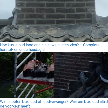
Hoe kun je oud lood er als nieuw uit laten zien? – Complete
herstel- en onderhoudsgid
Wat is beter: bladlood of loodvervanger? Waarom bladlood altijd
de voorkeur heeft