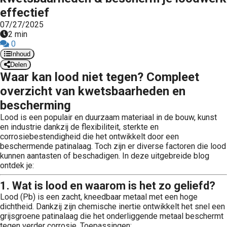
effectief
07/27/2025
2 min
0
Inhoud
Delen
Waar kan lood niet tegen? Compleet
overzicht van kwetsbaarheden en
bescherming
Lood is een populair en duurzaam materiaal in de bouw, kunst
en industrie dankzij de flexibiliteit, sterkte en
corrosiebestendigheid die het ontwikkelt door een
beschermende patinalaag. Toch zijn er diverse factoren die lood
kunnen aantasten of beschadigen. In deze uitgebreide blog
ontdek je:
1. Wat is lood en waarom is het zo geliefd?
Lood (Pb) is een zacht, kneedbaar metaal met een hoge
dichtheid. Dankzij zijn chemische inertie ontwikkelt het snel een
grijsgroene patinalaag die het onderliggende metaal beschermt
tegen verder corrosie. Toepassingen: