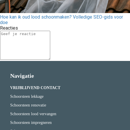
Hoe kan ik oud lood schoonmaken? Volledige SEO-gids voor
doe
Reacties
Navigatie
VRIJBLIJVEND CONTACT
Schoorsteen lekkage
Schoorsteen renovatie
Schoorsteen lood vervangen
Schoorsteen impregneren