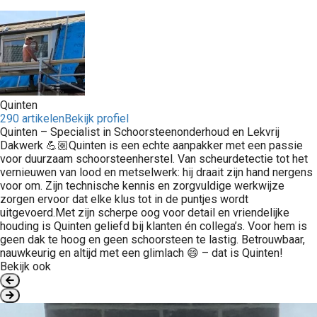
Quinten
290 artikelen
Bekijk profiel
Quinten – Specialist in Schoorsteenonderhoud en Lekvrij
Dakwerk 💪🏼Quinten is een echte aanpakker met een passie
voor duurzaam schoorsteenherstel. Van scheurdetectie tot het
vernieuwen van lood en metselwerk: hij draait zijn hand nergens
voor om. Zijn technische kennis en zorgvuldige werkwijze
zorgen ervoor dat elke klus tot in de puntjes wordt
uitgevoerd.Met zijn scherpe oog voor detail en vriendelijke
houding is Quinten geliefd bij klanten én collega’s. Voor hem is
geen dak te hoog en geen schoorsteen te lastig. Betrouwbaar,
nauwkeurig en altijd met een glimlach 😄 – dat is Quinten!
Bekijk ook