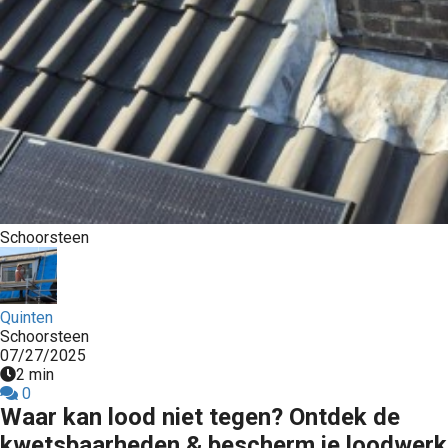
Schoorsteen
Quinten
Schoorsteen
07/27/2025
2 min
0
Waar kan lood niet tegen? Ontdek de
kwetsbaarheden & bescherm je loodwerk