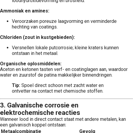
loodhydroxidevorming en brosheid.
Ammoniak en amines:
Veroorzaken poreuze laagvorming en verminderde
hechting van coatings.
Chloriden (zout in kustgebieden):
Versnellen lokale putcorrosie; kleine kraters kunnen
ontstaan in het metaal.
Organische oplosmiddelen:
Aceton en ketonen tasten verf- en coatinglagen aan, waardoor
water en zuurstof de patina makkelijker binnendringen.
Tip:
Spoel direct schoon met zacht water en
ontvetter na contact met chemische stoffen.
3. Galvanische corrosie en
elektrochemische reacties
Wanneer lood in direct contact staat met andere metalen, kan
een galvanisch koppel ontstaan:
Metaalcombinatie
Gevolg