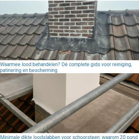
Waarmee lood behandelen? Dé complete gids voor reiniging,
patinering en bescherming
Minimale dikte loodslabben voor schoorsteen: waarom 20 pond