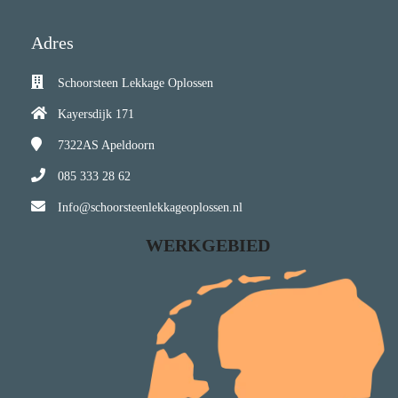
Adres
Schoorsteen Lekkage Oplossen
Kayersdijk 171
7322AS
Apeldoorn
085 333 28 62
Info@schoorsteenlekkageoplossen.nl
WERKGEBIED