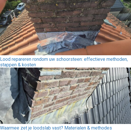
Lood repareren rondom uw schoorsteen: effectieve methoden,
stappen & kosten
Waarmee zet je loodslab vast? Materialen & methodes