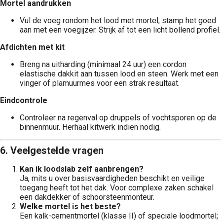
Mortel aandrukken
Vul de voeg rondom het lood met mortel; stamp het goed
aan met een voegijzer. Strijk af tot een licht bollend profiel.
Afdichten met kit
Breng na uitharding (minimaal 24 uur) een cordon
elastische dakkit aan tussen lood en steen. Werk met een
vinger of plamuurmes voor een strak resultaat.
Eindcontrole
Controleer na regenval op druppels of vochtsporen op de
binnenmuur. Herhaal kitwerk indien nodig.
6. Veelgestelde vragen
Kan ik loodslab zelf aanbrengen?
Ja, mits u over basisvaardigheden beschikt en veilige
toegang heeft tot het dak. Voor complexe zaken schakel
een dakdekker of schoorsteenmonteur.
Welke mortel is het beste?
Een kalk-cementmortel (klasse II) of speciale loodmortel;