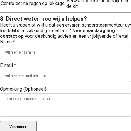
Verwaarloos kleine barstjes in
Controleer na regen op lekkage
de kit
8. Direct weten hoe wij u helpen?
Heeft u vragen of wilt u dat een ervaren schoorsteenmonteur uw
loodslabben vakkundig installeert?
Neem vandaag nog
contact op
voor deskundig advies en een vrijblijvende offerte!
Naam
*
E-mail
*
Opmerking (Optioneel)
Verzenden