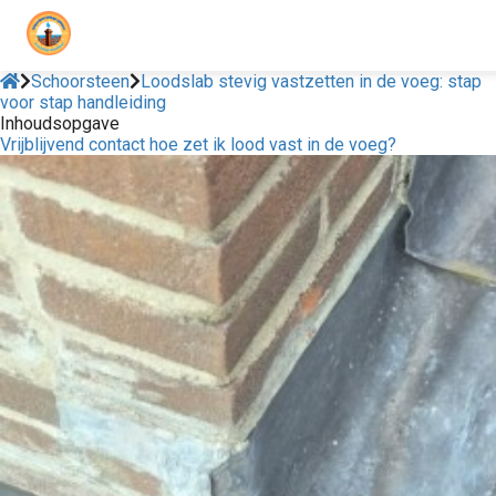
Schoorsteen
Loodslab stevig vastzetten in de voeg: stap
voor stap handleiding
Inhoudsopgave
Vrijblijvend contact hoe zet ik lood vast in de voeg?