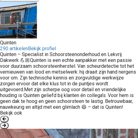
Quinten
290 artikelen
Bekijk profiel
Quinten – Specialist in Schoorsteenonderhoud en Lekvrij
Dakwerk 💪🏼Quinten is een echte aanpakker met een passie
voor duurzaam schoorsteenherstel. Van scheurdetectie tot het
vernieuwen van lood en metselwerk: hij draait zijn hand nergens
voor om. Zijn technische kennis en zorgvuldige werkwijze
zorgen ervoor dat elke klus tot in de puntjes wordt
uitgevoerd.Met zijn scherpe oog voor detail en vriendelijke
houding is Quinten geliefd bij klanten én collega’s. Voor hem is
geen dak te hoog en geen schoorsteen te lastig. Betrouwbaar,
nauwkeurig en altijd met een glimlach 😄 – dat is Quinten!
Bekijk ook