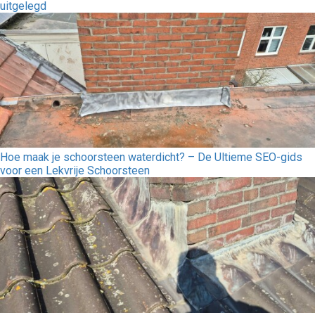
uitgelegd
Hoe maak je schoorsteen waterdicht? – De Ultieme SEO-gids
voor een Lekvrije Schoorsteen