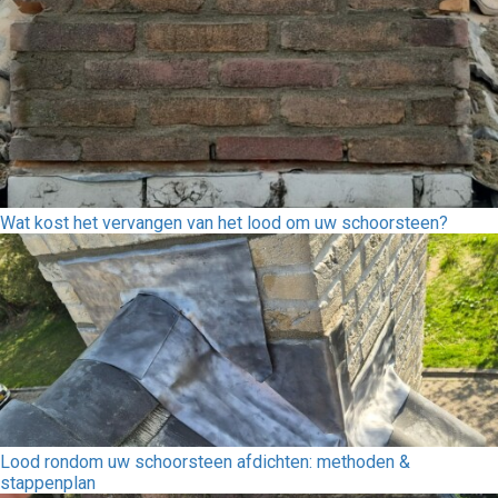
Wat kost het vervangen van het lood om uw schoorsteen?
Lood rondom uw schoorsteen afdichten: methoden &
stappenplan