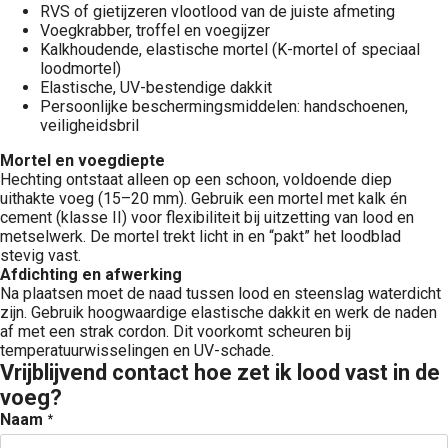
RVS of gietijzeren vlootlood van de juiste afmeting
Voegkrabber, troffel en voegijzer
Kalkhoudende, elastische mortel (K-mortel of speciaal
loodmortel)
Elastische, UV-bestendige dakkit
Persoonlijke beschermingsmiddelen: handschoenen,
veiligheidsbril
Mortel en voegdiepte
Hechting ontstaat alleen op een schoon, voldoende diep
uithakte voeg (15–20 mm). Gebruik een mortel met kalk én
cement (klasse II) voor flexibiliteit bij uitzetting van lood en
metselwerk. De mortel trekt licht in en “pakt” het loodblad
stevig vast.
Afdichting en afwerking
Na plaatsen moet de naad tussen lood en steenslag waterdicht
zijn. Gebruik hoogwaardige elastische dakkit en werk de naden
af met een strak cordon. Dit voorkomt scheuren bij
temperatuurwisselingen en UV-schade.
Vrijblijvend contact hoe zet ik lood vast in de
voeg?
Naam
*