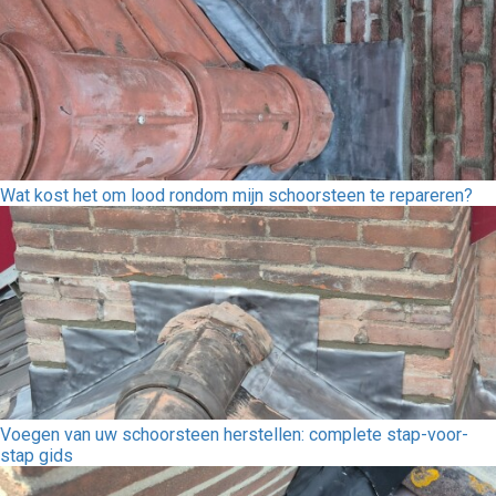
Wat kost het om lood rondom mijn schoorsteen te repareren?
Voegen van uw schoorsteen herstellen: complete stap-voor-
stap gids