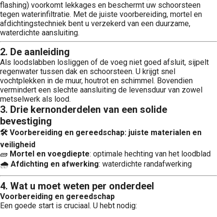
flashing) voorkomt lekkages en beschermt uw schoorsteen
tegen waterinfiltratie. Met de juiste voorbereiding, mortel en
afdichtingstechniek bent u verzekerd van een duurzame,
waterdichte aansluiting.
2. De aanleiding
Als loodslabben losliggen of de voeg niet goed afsluit, sijpelt
regenwater tussen dak en schoorsteen. U krijgt snel
vochtplekken in de muur, houtrot en schimmel. Bovendien
vermindert een slechte aansluiting de levensduur van zowel
metselwerk als lood.
3. Drie kernonderdelen van een solide
bevestiging
🛠️ Voorbereiding en gereedschap: juiste materialen en
veiligheid
🧱
Mortel en voegdiepte
: optimale hechting van het loodblad
🌧️
Afdichting en afwerking
: waterdichte randafwerking
4. Wat u moet weten per onderdeel
Voorbereiding en gereedschap
Een goede start is cruciaal. U hebt nodig: