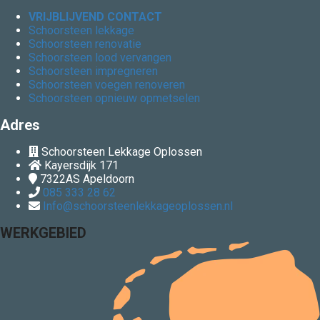
VRIJBLIJVEND CONTACT
Schoorsteen lekkage
Schoorsteen renovatie
Schoorsteen lood vervangen
Schoorsteen impregneren
Schoorsteen voegen renoveren
Schoorsteen opnieuw opmetselen
Adres
Schoorsteen Lekkage Oplossen
Kayersdijk 171
7322AS
Apeldoorn
085 333 28 62
Info@schoorsteenlekkageoplossen.nl
WERKGEBIED