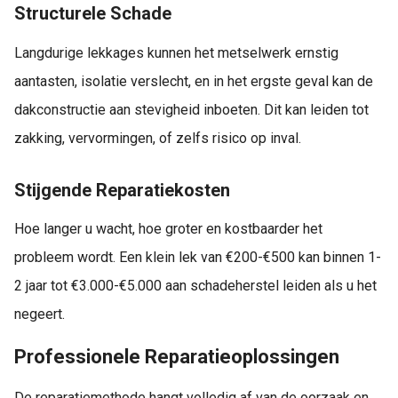
Structurele Schade
Langdurige lekkages kunnen het metselwerk ernstig
aantasten, isolatie verslecht, en in het ergste geval kan de
dakconstructie aan stevigheid inboeten. Dit kan leiden tot
zakking, vervormingen, of zelfs risico op inval.
Stijgende Reparatiekosten
Hoe langer u wacht, hoe groter en kostbaarder het
probleem wordt. Een klein lek van €200-€500 kan binnen 1-
2 jaar tot €3.000-€5.000 aan schadeherstel leiden als u het
negeert.
Professionele Reparatieoplossingen
De reparatiemethode hangt volledig af van de oorzaak en