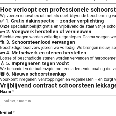
Hoe verloopt een professionele schoors
Wij voeren renovaties uit met als doel: blijvende bescherming v
✅ 1. Gratis dakinspectie – zonder verplichting
Onze specialist bekijkt gratis en vrijblijvend de staat van je sch
🧱 2. Voegwerk herstellen of vernieuwen
Slechte voegen worden volledig uitgeslepen. Daarna voegen w
🔩 3. Schoorsteenlood vervangen
Beschadigd lood verwijderen we volledig. We brengen nieuw, soepe
🧱 4. Metselwerk en stenen herstellen
Losse of beschadigde stenen worden vervangen of heropgemet
💧 5. Impregneren tegen vocht
We behandelen de buitenzijde met een ademende coating die vo
🔲 6. Nieuwe schoorsteenkap
Voorkomt inregenen, verstoppingen en vogelnesten – én zorgt voo
Vrijblijvend contract schoorsteen lekka
Naam
*
E-mail
*