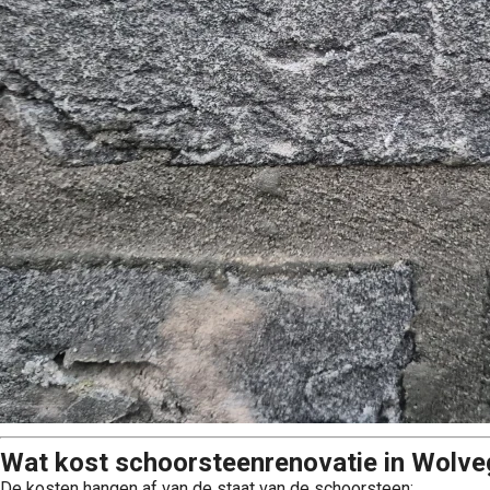
Wat kost schoorsteenrenovatie in Wolve
De kosten hangen af van de staat van de schoorsteen: