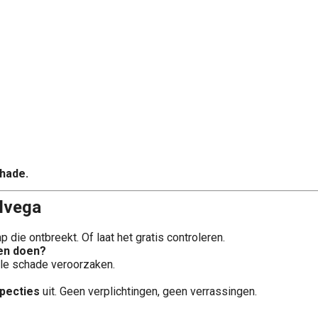
chade.
lvega
die ontbreekt. Of laat het gratis controleren.
ten doen?
ele schade veroorzaken.
specties
uit. Geen verplichtingen, geen verrassingen.