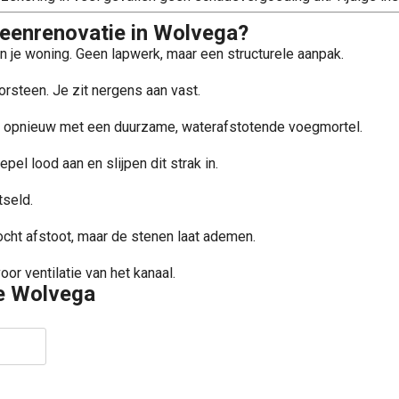
teenrenovatie in Wolvega?
an je woning. Geen lapwerk, maar een structurele aanpak.
oorsteen. Je zit nergens aan vast.
e opnieuw met een duurzame, waterafstotende voegmortel.
l lood aan en slijpen dit strak in.
seld.
cht afstoot, maar de stenen laat ademen.
r ventilatie van het kanaal.
ge Wolvega