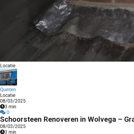
Locatie
Quinten
Locatie
08/03/2025
3 min
0
Schoorsteen Renoveren in Wolvega – Grat
08/03/2025
3 min