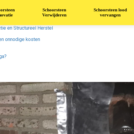
orsteen
Schoorsteen
Schoorsteen lood
ovatie
Verwijderen
vervangen
ie en Structureel Herstel
en onnodige kosten
ga?