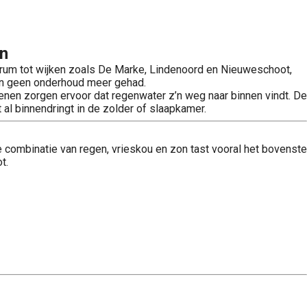
en
trum tot wijken zoals De Marke, Lindenoord en Nieuweschoot,
ren geen onderhoud meer gehad.
nen zorgen ervoor dat regenwater z’n weg naar binnen vindt. De
al binnendringt in de zolder of slaapkamer.
 combinatie van regen, vrieskou en zon tast vooral het bovenste
t.