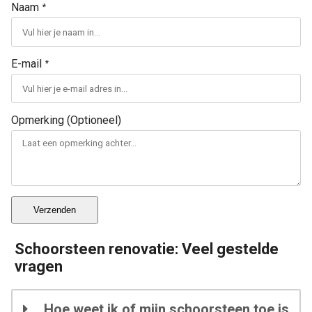
Naam
*
E-mail
*
Opmerking (Optioneel)
Verzenden
Schoorsteen renovatie: Veel gestelde
vragen
Hoe weet ik of mijn schoorsteen toe is