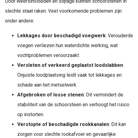
Door weersinvloeden en slijtage kunnen schoorstenen in
slechte staat raken. Veel voorkomende problemen zijn
onder andere:
Lekkages door beschadigd voegwerk
: Verouderde
voegen verliezen hun waterdichte werking, wat
vochtproblemen veroorzaakt.
Versleten of verkeerd geplaatst loodslabben
:
Onjuiste loodplaatsing leidt vaak tot lekkages en
schade aan het metselwerk.
Afgebroken of losse stenen
: Dit vermindert de
stabiliteit van de schoorsteen en verhoogt het risico
op instorten.
Verstopte of beschadigde rookkanalen
: Dit kan
zorgen voor slechte rookafvoer en gevaarlijke