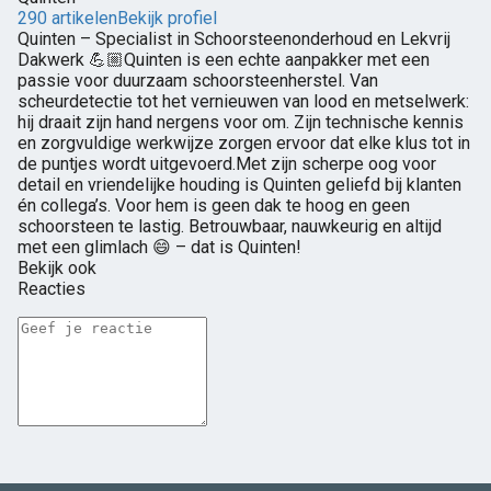
290 artikelen
Bekijk profiel
Quinten – Specialist in Schoorsteenonderhoud en Lekvrij
Dakwerk 💪🏼Quinten is een echte aanpakker met een
passie voor duurzaam schoorsteenherstel. Van
scheurdetectie tot het vernieuwen van lood en metselwerk:
hij draait zijn hand nergens voor om. Zijn technische kennis
en zorgvuldige werkwijze zorgen ervoor dat elke klus tot in
de puntjes wordt uitgevoerd.Met zijn scherpe oog voor
detail en vriendelijke houding is Quinten geliefd bij klanten
én collega’s. Voor hem is geen dak te hoog en geen
schoorsteen te lastig. Betrouwbaar, nauwkeurig en altijd
met een glimlach 😄 – dat is Quinten!
Bekijk ook
Reacties