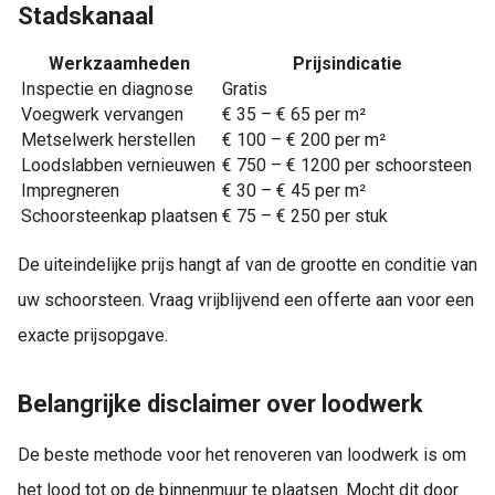
Stadskanaal
Werkzaamheden
Prijsindicatie
Inspectie en diagnose
Gratis
Voegwerk vervangen
€ 35 – € 65 per m²
Metselwerk herstellen
€ 100 – € 200 per m²
Loodslabben vernieuwen
€ 750 – € 1200 per schoorsteen
Impregneren
€ 30 – € 45 per m²
Schoorsteenkap plaatsen
€ 75 – € 250 per stuk
De uiteindelijke prijs hangt af van de grootte en conditie van
uw schoorsteen. Vraag vrijblijvend een offerte aan voor een
exacte prijsopgave.
Belangrijke disclaimer over loodwerk
De beste methode voor het renoveren van loodwerk is om
het lood tot op de binnenmuur te plaatsen. Mocht dit door