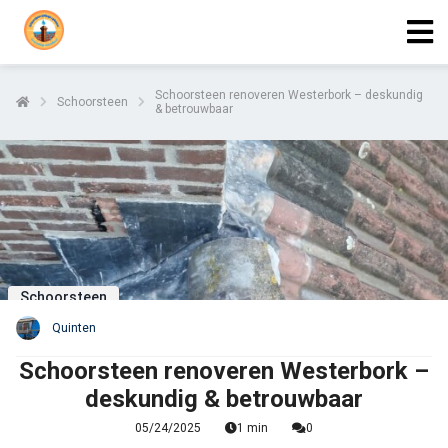
Schoorsteen renoveren Westerbork – deskundig
Schoorsteen
& betrouwbaar
Schoorsteen
Quinten
Schoorsteen renoveren Westerbork –
deskundig & betrouwbaar
05/24/2025
1 min
0