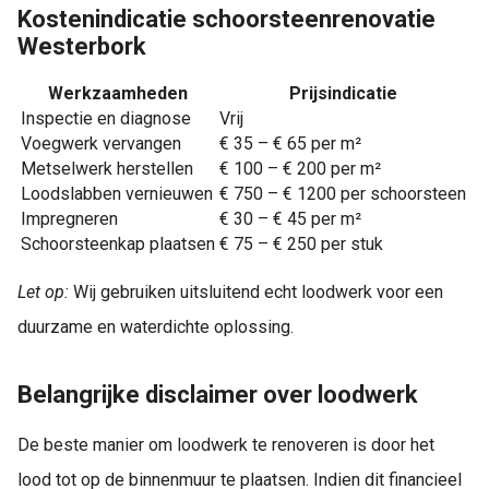
Kostenindicatie schoorsteenrenovatie
Westerbork
Werkzaamheden
Prijsindicatie
Inspectie en diagnose
Vrij
Voegwerk vervangen
€ 35 – € 65 per m²
Metselwerk herstellen
€ 100 – € 200 per m²
Loodslabben vernieuwen
€ 750 – € 1200 per schoorsteen
Impregneren
€ 30 – € 45 per m²
Schoorsteenkap plaatsen
€ 75 – € 250 per stuk
Let op:
Wij gebruiken uitsluitend echt loodwerk voor een
duurzame en waterdichte oplossing.
Belangrijke disclaimer over loodwerk
De beste manier om loodwerk te renoveren is door het
lood tot op de binnenmuur te plaatsen. Indien dit financieel