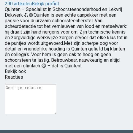
290 artikelen
Bekijk profiel
Quinten – Specialist in Schoorsteenonderhoud en Lekvrij
Dakwerk 💪🏼Quinten is een echte aanpakker met een
passie voor duurzaam schoorsteenherstel. Van
scheurdetectie tot het vernieuwen van lood en metselwerk:
hij draait zijn hand nergens voor om. Zijn technische kennis
en zorgvuldige werkwijze zorgen ervoor dat elke klus tot in
de puntjes wordt uitgevoerd.Met zijn scherpe oog voor
detail en vriendelijke houding is Quinten geliefd bij klanten
én collega’s. Voor hem is geen dak te hoog en geen
schoorsteen te lastig. Betrouwbaar, nauwkeurig en altijd
met een glimlach 😄 – dat is Quinten!
Bekijk ook
Reacties