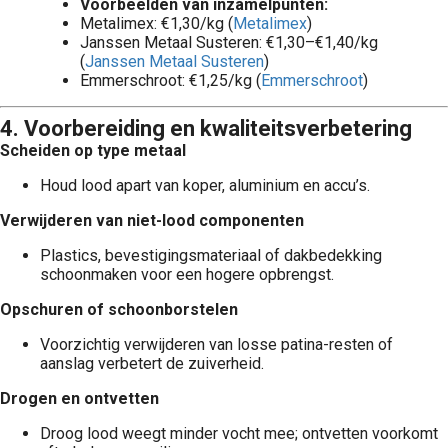
Voorbeelden van inzamelpunten:
Metalimex: €1,30/kg (
Metalimex
)
Janssen Metaal Susteren: €1,30–€1,40/kg
(
Janssen Metaal Susteren
)
Emmerschroot: €1,25/kg (
Emmerschroot
)
4. Voorbereiding en kwaliteitsverbetering
Scheiden op type metaal
Houd lood apart van koper, aluminium en accu’s.
Verwijderen van niet-lood componenten
Plastics, bevestigingsmateriaal of dakbedekking
schoonmaken voor een hogere opbrengst.
Opschuren of schoonborstelen
Voorzichtig verwijderen van losse patina-resten of
aanslag verbetert de zuiverheid.
Drogen en ontvetten
Droog lood weegt minder vocht mee; ontvetten voorkomt