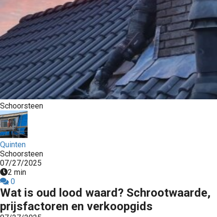
Schoorsteen
Quinten
Schoorsteen
07/27/2025
2 min
0
Wat is oud lood waard? Schrootwaarde,
prijsfactoren en verkoopgids