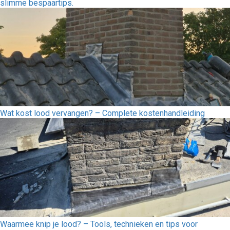
slimme bespaartips.
Wat kost lood vervangen? – Complete kostenhandleiding
Waarmee knip je lood? – Tools, technieken en tips voor