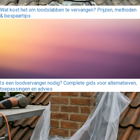
Wat kost het om loodslabben te vervangen? Prijzen, methoden
& bespaartips
Is een loodvervanger nodig? Complete gids voor alternatieven,
toepassingen en advies