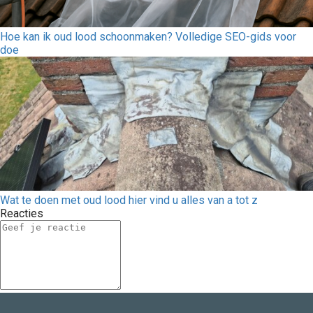
Hoe kan ik oud lood schoonmaken? Volledige SEO-gids voor
doe
Wat te doen met oud lood hier vind u alles van a tot z
Reacties