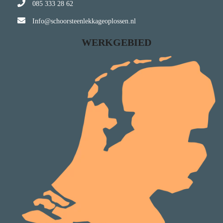
085 333 28 62
Info@schoorsteenlekkageoplossen.nl
WERKGEBIED