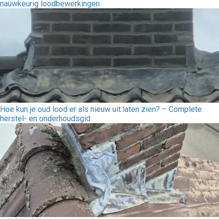
nauwkeurig loodbewerkingen
Hoe kun je oud lood er als nieuw uit laten zien? – Complete
herstel- en onderhoudsgid