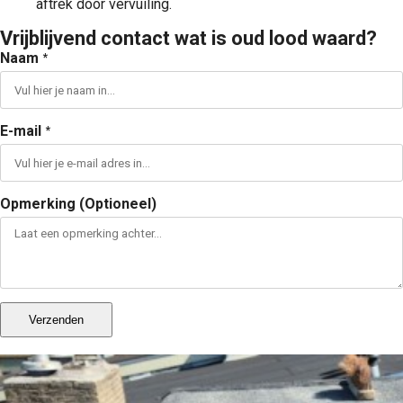
aftrek door vervuiling.
Vrijblijvend contact wat is oud lood waard?
Naam
*
E-mail
*
Opmerking (Optioneel)
Verzenden