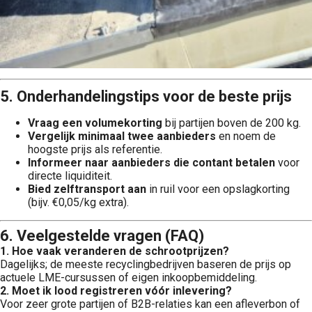
5. Onderhandelingstips voor de beste prijs
Vraag een volumekorting
bij partijen boven de 200 kg.
Vergelijk minimaal twee aanbieders
en noem de
hoogste prijs als referentie.
Informeer naar aanbieders die contant betalen
voor
directe liquiditeit.
Bied zelftransport aan
in ruil voor een opslagkorting
(bijv. €0,05/kg extra).
6. Veelgestelde vragen (FAQ)
1. Hoe vaak veranderen de schrootprijzen?
Dagelijks; de meeste recyclingbedrijven baseren de prijs op
actuele LME-cursussen of eigen inkoopbemiddeling.
2. Moet ik lood registreren vóór inlevering?
Voor zeer grote partijen of B2B-relaties kan een afleverbon of