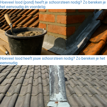
Hoeveel lood (pond) heeft je schoorsteen nodig? Zo bereken je
het eenvoudig én voordelig
Hoeveel lood heeft jouw schoorsteen nodig? Zo bereken je het
eenvoudig