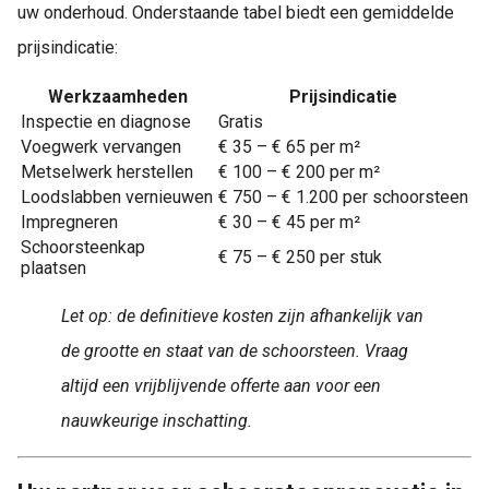
uw onderhoud. Onderstaande tabel biedt een gemiddelde
prijsindicatie:
Werkzaamheden
Prijsindicatie
Inspectie en diagnose
Gratis
Voegwerk vervangen
€ 35 – € 65 per m²
Metselwerk herstellen
€ 100 – € 200 per m²
Loodslabben vernieuwen
€ 750 – € 1.200 per schoorsteen
Impregneren
€ 30 – € 45 per m²
Schoorsteenkap
€ 75 – € 250 per stuk
plaatsen
Let op: de definitieve kosten zijn afhankelijk van
de grootte en staat van de schoorsteen. Vraag
altijd een vrijblijvende offerte aan voor een
nauwkeurige inschatting.