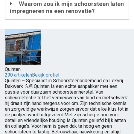
Waarom zou ik mijn schoorsteen laten
impregneren na een renovatie?
Quinten
290 artikelen
Bekijk profiel
Quinten – Specialist in Schoorsteenonderhoud en Lekvrij
Dakwerk 💪🏼Quinten is een echte aanpakker met een
passie voor duurzaam schoorsteenherstel. Van
scheurdetectie tot het vernieuwen van lood en metselwerk:
hij draait zijn hand nergens voor om. Zijn technische kennis
en zorgvuldige werkwijze zorgen ervoor dat elke klus tot in
de puntjes wordt uitgevoerd.Met zijn scherpe oog voor
detail en vriendelijke houding is Quinten geliefd bij klanten
én collega’s. Voor hem is geen dak te hoog en geen
schoorsteen te lastig. Betrouwbaar, nauwkeurig en altijd