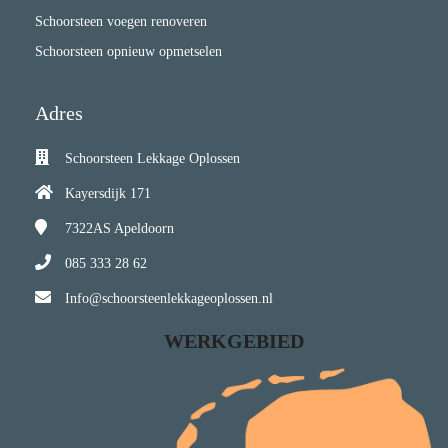
Schoorsteen voegen renoveren
Schoorsteen opnieuw opmetselen
Adres
Schoorsteen Lekkage Oplossen
Kayersdijk 171
7322AS
Apeldoorn
085 333 28 62
Info@schoorsteenlekkageoplossen.nl
WERKGEBIED