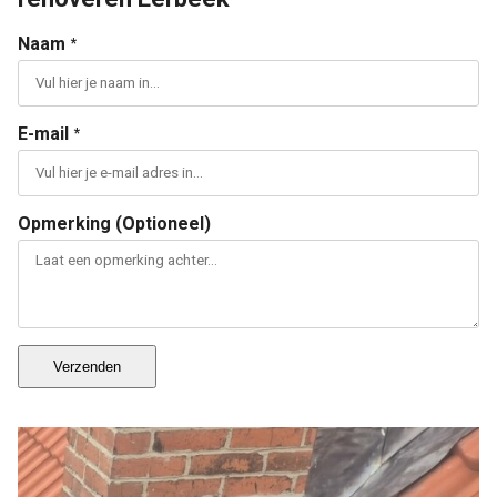
Naam
*
E-mail
*
Opmerking (Optioneel)
Verzenden