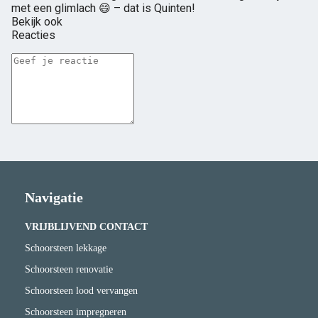
met een glimlach 😄 – dat is Quinten!
Bekijk ook
Reacties
Navigatie
VRIJBLIJVEND CONTACT
Schoorsteen lekkage
Schoorsteen renovatie
Schoorsteen lood vervangen
Schoorsteen impregneren