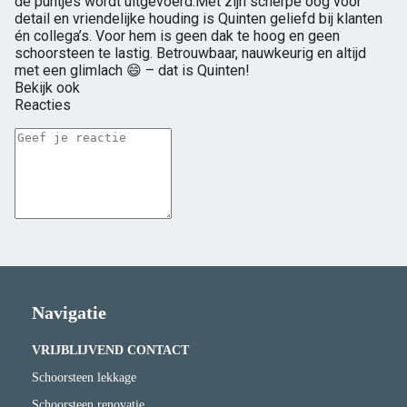
de puntjes wordt uitgevoerd.Met zijn scherpe oog voor
detail en vriendelijke houding is Quinten geliefd bij klanten
én collega’s. Voor hem is geen dak te hoog en geen
schoorsteen te lastig. Betrouwbaar, nauwkeurig en altijd
met een glimlach 😄 – dat is Quinten!
Bekijk ook
Reacties
Navigatie
VRIJBLIJVEND CONTACT
Schoorsteen lekkage
Schoorsteen renovatie