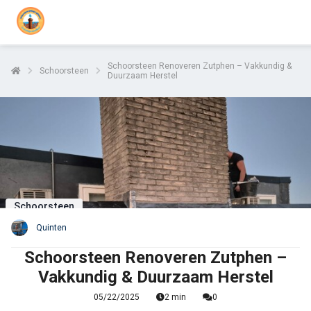
Schoorsteen Renoveren Zutphen – Vakkundig &
Schoorsteen
Duurzaam Herstel
Schoorsteen
Quinten
Schoorsteen Renoveren Zutphen –
Vakkundig & Duurzaam Herstel
05/22/2025
2 min
0