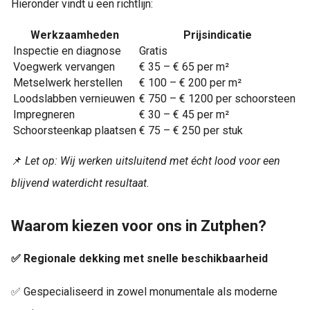
Hieronder vindt u een richtlijn:
Werkzaamheden
Prijsindicatie
Inspectie en diagnose
Gratis
Voegwerk vervangen
€ 35 – € 65 per m²
Metselwerk herstellen
€ 100 – € 200 per m²
Loodslabben vernieuwen
€ 750 – € 1200 per schoorsteen
Impregneren
€ 30 – € 45 per m²
Schoorsteenkap plaatsen
€ 75 – € 250 per stuk
📌
Let op: Wij werken uitsluitend met écht lood voor een
blijvend waterdicht resultaat.
Waarom kiezen voor ons in Zutphen?
✅ Regionale dekking met snelle beschikbaarheid
✅ Gespecialiseerd in zowel monumentale als moderne