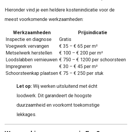
Hieronder vind je een heldere kostenindicatie voor de
meest voorkomende werkzaamheden:
Werkzaamheden
Prijsindicatie
Inspectie en diagnose
Gratis
Voegwerk vervangen
€ 35 – € 65 per m²
Metselwerk herstellen
€ 100 – € 200 per m²
Loodslabben vernieuwen
€ 750 – € 1200 per schoorsteen
Impregneren
€ 30 – € 45 per m²
Schoorsteenkap plaatsen
€ 75 – € 250 per stuk
Let op:
Wij werken uitsluitend met écht
loodwerk. Dit garandeert de hoogste
duurzaamheid en voorkomt toekomstige
lekkages.