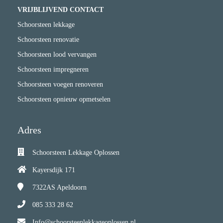
VRIJBLIJVEND CONTACT
Schoorsteen lekkage
Schoorsteen renovatie
Schoorsteen lood vervangen
Schoorsteen impregneren
Schoorsteen voegen renoveren
Schoorsteen opnieuw opmetselen
Adres
Schoorsteen Lekkage Oplossen
Kayersdijk 171
7322AS
Apeldoorn
085 333 28 62
Info@schoorsteenlekkageoplossen.nl