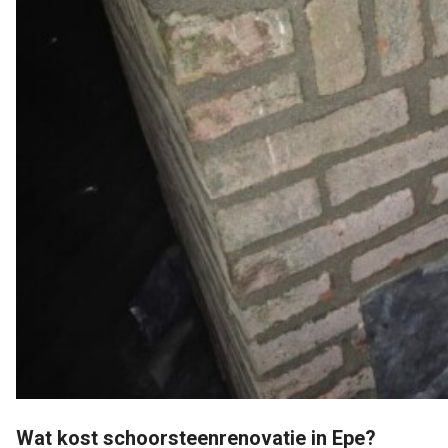
Wat kost schoorsteenrenovatie in Epe?