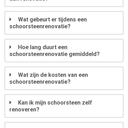
Wat gebeurt er tijdens een
schoorsteenrenovatie?
Hoe lang duurt een
schoorsteenrenovatie gemiddeld?
Wat zijn de kosten van een
schoorsteenrenovatie?
Kan ik mijn schoorsteen zelf
renoveren?