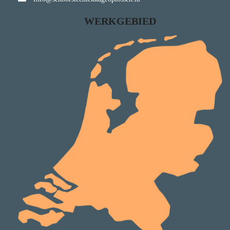
WERKGEBIED